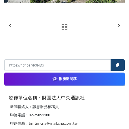
推廣新聞稿
發佈單位名稱：財團法人中央通訊社
新聞聯絡人：訊息服務核稿員
聯絡電話：02-25051180
聯絡信箱：
timtimcna@mail.cna.com.tw