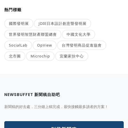
熱門標籤
國際發明展
JDIE日本設計創意暨發明展
世界發明智慧財產聯盟總會
中國文化大學
SocialLab
OpView
台灣發明商品促進協會
北市圖
Microchip
宜蘭家扶中心
NEWSBUFFET 新聞稿自助吧
新聞稿的好去處，三分鐘上稿完成，最快接觸最多讀者的方案！