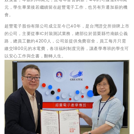
元，學生畢業後若繼續留在超豐電子工作，也另有升遷加薪的機
會。
超豐電子股份有限公司成立至今已40年，是台灣證交所掛牌上市
的公司，主要從事IC封裝測試業務，總部位於苗栗縣竹南鎮公義
路，總員工數約4200人，公司並提供免費宿舍，員工每月只需
繳交1800元的水電費，各項福利制度完善，讓產學專班的學生可
以安心工作與念書，翻轉人生。