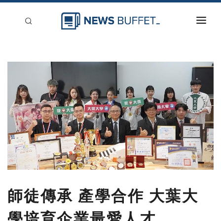
回到首頁
新聞稿分類
登入
刊登
師徒傳承 產學合作 大葉大
學培育企業最愛人才