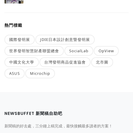
熱門標籤
國際發明展
JDIE日本設計創意暨發明展
世界發明智慧財產聯盟總會
SocialLab
OpView
中國文化大學
台灣發明商品促進協會
北市圖
ASUS
Microchip
NEWSBUFFET 新聞稿自助吧
新聞稿的好去處，三分鐘上稿完成，最快接觸最多讀者的方案！