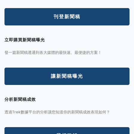
刊登新聞稿
立即購買新聞稿曝光
發一篇新聞稿透通到各大媒體的最快速、最便捷的方案！
讓新聞稿曝光
分析新聞稿成效
透過Trek數據平台的分析讓您知道你的新聞稿成效表現如何？