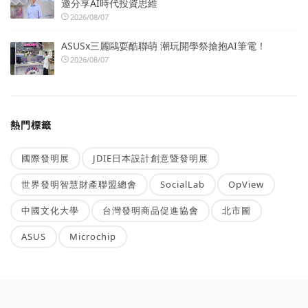
邀分享AI時代投資思維
2026/08/07
ASUSx三麗鷗耍酷聯萌 潮玩開學祭搶抱AI筆電！
2026/08/07
熱門標籤
國際發明展
JDIE日本設計創意暨發明展
世界發明智慧財產聯盟總會
SocialLab
OpView
中國文化大學
台灣發明商品促進協會
北市圖
ASUS
Microchip