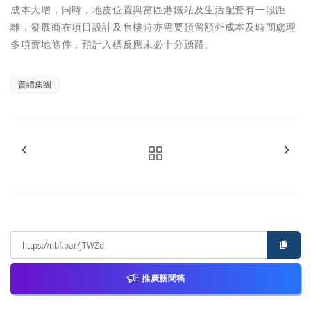
成本大增，同時，地皮位置與當區港鐵站及生活配套有一段距
離，發展商在項目設計及售樓時亦需要預留額外成本及時間處理
多項賣地條件，預計入標反應未必十分踴躍。
普縉集團
推廣新聞稿