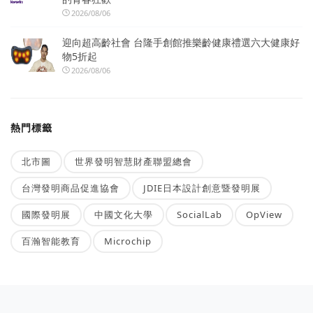
2026/08/06
迎向超高齡社會 台隆手創館推樂齡健康禮選六大健康好
物5折起
2026/08/06
熱門標籤
北市圖
世界發明智慧財產聯盟總會
台灣發明商品促進協會
JDIE日本設計創意暨發明展
國際發明展
中國文化大學
SocialLab
OpView
百瀚智能教育
Microchip