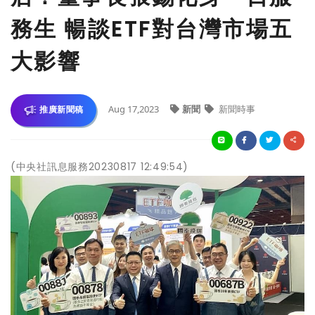
務生 暢談ETF對台灣市場五
大影響
Aug 17,2023
新聞
新聞時事
推廣新聞稿
(中央社訊息服務20230817 12:49:54)