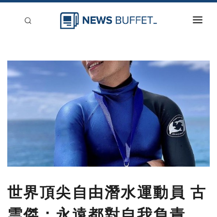
回到首頁
新聞稿分類
登入
刊登
世界頂尖自由潛水運動員 古
雲傑：永遠都對自我負責