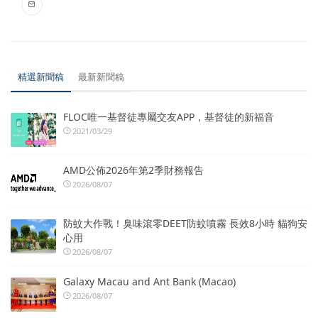
精選新聞稿
最新新聞稿
FLOC唯一基督徒專屬交友APP，基督徒的新福音
2021/03/29
AMD公佈2026年第2季財務報告
2026/08/07
防蚊大作戰！臭味滾零DEET防蚊噴霧 長效8小時 貓狗安
心用
2026/08/07
Galaxy Macau and Ant Bank (Macao)
2026/08/07