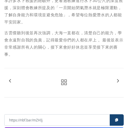
享許多水下救援的經驗外，更看過教練進行水下30公尺的深度救
援，深刻體會教練所提及的「一旦開始閉氣潛水就是極限運動，
了解自身能力和環境並避免危險」，希望每位熱愛潛水的人都能
平安回家。
古雲傑聽到後並再次強調，大海一直都在，清楚自己的能力，學
會永遠對自我的負責，記得最愛你們的人都在岸上 。最後並表示
非常感謝所有人的關心，接下來會好好休息並享受接下來的賽
事。