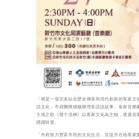
「將是一場完美結合歷史傳承與現代創新的客家文
語文化，市府團隊積極辦理客語說故事、客家音樂
大地之歌《聲个流轉》以客家文化為主軸，透過音
踴躍聆賞。
「市府致力豐富市民的文化生活，並提升在地客家