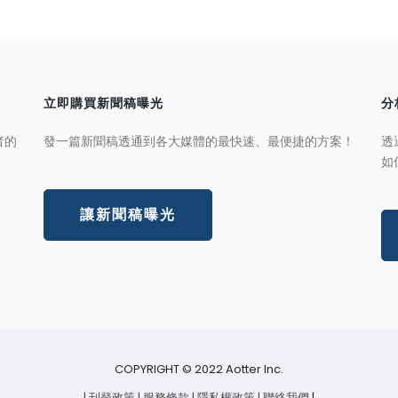
立即購買新聞稿曝光
分
者的
發一篇新聞稿透通到各大媒體的最快速、最便捷的方案！
透
如
讓新聞稿曝光
COPYRIGHT © 2022 Aotter Inc.
| 刊登政策
| 服務條款
| 隱私權政策
| 聯絡我們
|