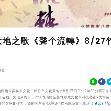
大地之歌《聲个流轉》8/27
時事
廣新竹在地藝術家與客家文化，新竹市文化局將於8月27日下午2時30分至下午
出活動。文化局表示，本場表演結合新竹客家文化與科技藝術2大特色
的客家創作力，如欲購票請洽OPENTIX兩廳院文化生活（
https://p