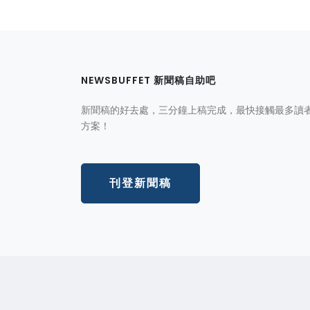
NEWSBUFFET 新聞稿自助吧
新聞稿的好去處，三分鐘上稿完成，最快接觸最多讀
方案！
刊登新聞稿