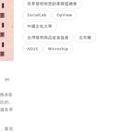
世界發明智慧財產聯盟總會
SocialLab
OpView
中國文化大學
台灣發明商品促進協會
北市圖
ASUS
Microchip
傳承客
根目的。
敬邀各界
略，重視