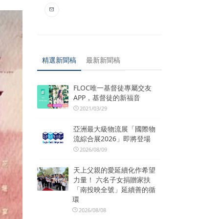
精選新聞稿
最新新聞稿
FLOC唯一基督徒專屬交友
APP，基督徒的新福音
2021/03/29
亞洲最大級物流展「國際物
流綜合展2026」即將登場
2026/08/09
天上父親的愛延續化作希望
力量！ 六名子女捐贈家扶
「南投映全號」延續善的循
環
2026/08/08