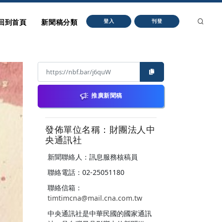
回到首頁
新聞稿分類
登入
刊登
推廣新聞稿
發佈單位名稱：財團法人中
央通訊社
新聞聯絡人：訊息服務核稿員
聯絡電話：02-25051180
聯絡信箱：
timtimcna@mail.cna.com.tw
中央通訊社是中華民國的國家通訊