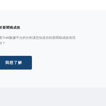
析新聞稿成效
過Trek數據平台的分析讓您知道你的新聞稿成效表現
何？
我想了解