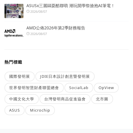
ASUSx三麗鷗耍酷聯萌 潮玩開學祭搶抱AI筆電！
2026/08/07
AMD公佈2026年第2季財務報告
2026/08/07
熱門標籤
國際發明展
JDIE日本設計創意暨發明展
世界發明智慧財產聯盟總會
SocialLab
OpView
中國文化大學
台灣發明商品促進協會
北市圖
ASUS
Microchip