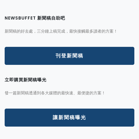
NEWSBUFFET 新聞稿自助吧
新聞稿的好去處，三分鐘上稿完成，最快接觸最多讀者的方案！
刊登新聞稿
立即購買新聞稿曝光
發一篇新聞稿透通到各大媒體的最快速、最便捷的方案！
讓新聞稿曝光