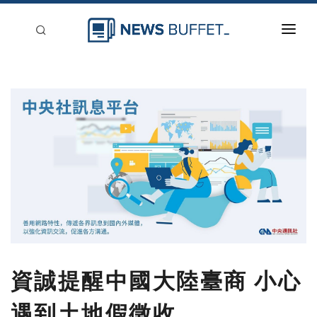
回到首頁
新聞稿分類
登入
刊登
資誠提醒中國大陸臺商 小心
遇到土地假徵收