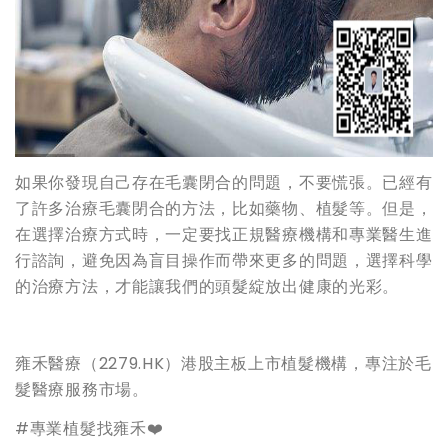
如果你發現自己存在毛囊閉合的問題，不要慌張。已經有
了許多治療毛囊閉合的方法，比如藥物、植髮等。但是，
在選擇治療方式時，一定要找正規醫療機構和專業醫生進
行諮詢，避免因為盲目操作而帶來更多的問題，選擇科學
的治療方法，才能讓我們的頭髮綻放出健康的光彩。
雍禾醫療（2279.HK）港股主板上市植髮機構，專注於毛
髮醫療服務市場。
#專業植髮找雍禾❤️