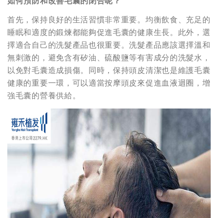
如何預防和改善毛囊的閉合呢？
首先，保持良好的生活習慣非常重要。均衡飲食、充足的
睡眠和適度的鍛煉都能夠促進毛囊的健康生長。此外，選
擇適合自己的洗髮產品也很重要。洗髮產品應該選擇溫和
無刺激的，避免含有矽油、硫酸鹽等有害成分的洗髮水，
以免對毛囊造成損傷。同時，保持頭皮清潔也是維護毛囊
健康的重要一環，可以適當按摩頭皮來促進血液迴圈，增
強毛囊的營養供給。