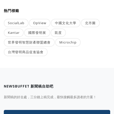
熱門標籤
SocialLab
OpView
中國文化大學
北市圖
Kantar
國際發明展
凱度
世界發明智慧財產聯盟總會
Microchip
台灣發明商品促進協會
NEWSBUFFET 新聞稿自助吧
新聞稿的好去處，三分鐘上稿完成，最快接觸最多讀者的方案！