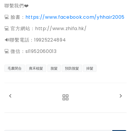
聯繫我們❤️
💻 臉書：
https://www.facebook.com/yhhair2005
💻 官方網站：http://www.zhifa.hk/
️🔊聯繫電話：19925224894
💻 微信：sl1952060013
毛囊閉合
雍禾植髮
脫髮
預防脫髮
掉髮