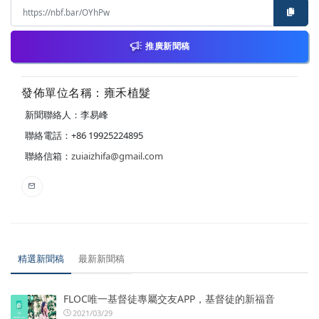
推廣新聞稿
發佈單位名稱：雍禾植髮
新聞聯絡人：李易峰
聯絡電話：+86 19925224895
聯絡信箱：
zuiaizhifa@gmail.com
精選新聞稿
最新新聞稿
FLOC唯一基督徒專屬交友APP，基督徒的新福音
2021/03/29