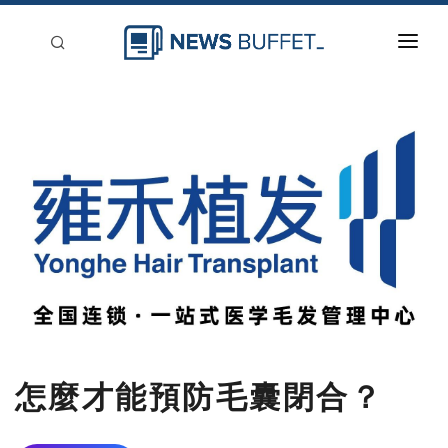
回到首頁
新聞稿分類
登入
刊登
怎麼才能預防毛囊閉合？