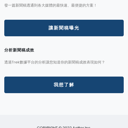
發一篇新聞稿透通到各大媒體的最快速、最便捷的方案！
讓新聞稿曝光
分析新聞稿成效
透過Trek數據平台的分析讓您知道你的新聞稿成效表現如何？
我想了解
COPYRIGHT © 2022 Aotter Inc.