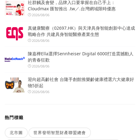
社群觸及會變，品牌入口要掌握在自己手上：
Cloudmax 匯智推出 .tw／.台灣網域限時優惠
2026/08/06
真健康醫療（02697.HK）與天津具身智能創新中心達成
戰略合作 共建具身智能醫療產業生態
2026/08/06
陳嘉樺Ella選擇Sennheiser Digital 6000打造震撼動人
的青春狂歡
2026/08/06
迎向超高齡社會 台隆手創館推樂齡健康禮選六大健康好
物5折起
2026/08/06
熱門標籤
北市圖
世界發明智慧財產聯盟總會