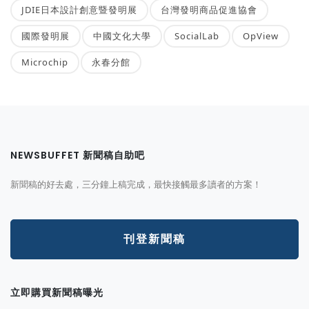
JDIE日本設計創意暨發明展
台灣發明商品促進協會
國際發明展
中國文化大學
SocialLab
OpView
Microchip
永春分館
NEWSBUFFET 新聞稿自助吧
新聞稿的好去處，三分鐘上稿完成，最快接觸最多讀者的方案！
刊登新聞稿
立即購買新聞稿曝光