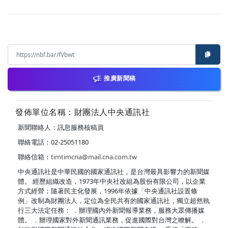
推廣新聞稿
發佈單位名稱：財團法人中央通訊社
新聞聯絡人：訊息服務核稿員
聯絡電話：02-25051180
聯絡信箱：
timtimcna@mail.cna.com.tw
中央通訊社是中華民國的國家通訊社，是台灣最具影響力的新聞媒
體。 經歷組織改造，1973年中央社改組為股份有限公司，以企業
方式經營；隨著民主化發展，1996年依據「中央通訊社設置條
例」改制為財團法人，定位為全民共有的國家通訊社，獨立超然執
行三大法定任務： ．辦理國內外新聞報導業務，服務大眾傳播媒
體。 ．辦理國家對外新聞通訊業務，促進國際對台灣之瞭解。 ．