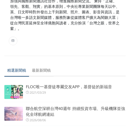
加強與國際新聞通訊社合作，增進國際新聞交流。 秉持「正確、
領先、客觀、翔實」的基本原則，中央社專業新聞團隊每天以中、
英、日文即時對外發出上千則新聞、照片、圖表、影音與資訊，是
台灣唯一多語文新聞媒體，服務對象從媒體客戶擴大為閱聽大眾；
從台灣民眾延伸至全球僑胞與讀者，充分扮演「台灣之眼，世界之
窗」。
精選新聞稿
最新新聞稿
FLOC唯一基督徒專屬交友APP，基督徒的新福音
2021/03/29
聯合航空深耕台灣40週年 持續投資市場、升級機隊並強
化全球航網連結
2026/08/06