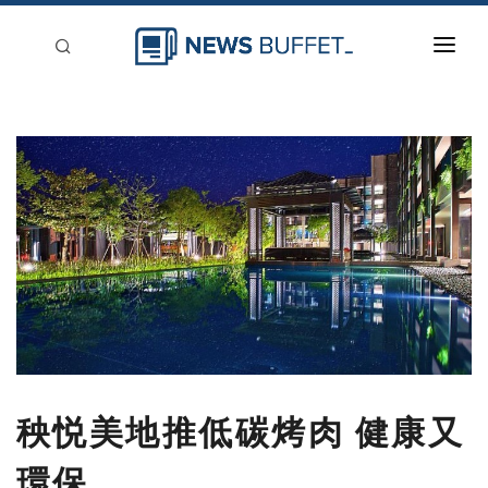
回到首頁
新聞稿分類
登入
刊登
秧悦美地推低碳烤肉 健康又
環保