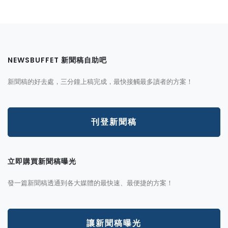
NEWSBUFFET 新聞稿自助吧
新聞稿的好去處，三分鐘上稿完成，最快接觸最多讀者的方案！
刊登新聞稿
立即購買新聞稿曝光
發一篇新聞稿透通到各大媒體的最快速、最便捷的方案！
讓新聞稿曝光