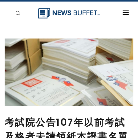
回到首頁
新聞稿分類
登入
刊登
考試院公告107年以前考試
及格者未請領紙本證書名單