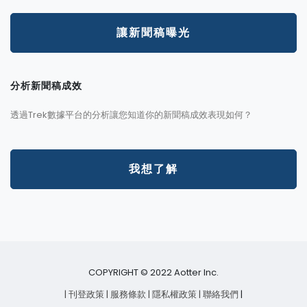
讓新聞稿曝光
分析新聞稿成效
透過Trek數據平台的分析讓您知道你的新聞稿成效表現如何？
我想了解
COPYRIGHT © 2022 Aotter Inc.
| 刊登政策
| 服務條款
| 隱私權政策
| 聯絡我們
|