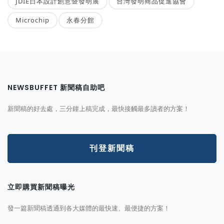
JDIE日本設計創意暨發明展
台灣發明商品促進協會
Microchip
永春分館
NEWSBUFFET 新聞稿自助吧
新聞稿的好去處，三分鐘上稿完成，最快接觸最多讀者的方案！
刊登新聞稿
立即購買新聞稿曝光
發一篇新聞稿透通到各大媒體的最快速、最便捷的方案！