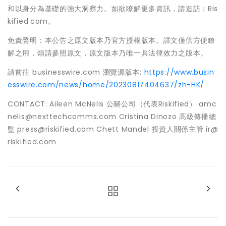
和以身分為基礎的強大洞察力。如欲瞭解更多資訊，請造訪：Ris
kified.com。
免責聲明：本公告之原文版本乃官方授權版本。譯文僅供方便瞭
解之用，煩請參照原文，原文版本乃唯一具法律效力之版本。
請前往 businesswire.com 瀏覽源版本:
https://www.busin
esswire.com/news/home/20230817404637/zh-HK/
CONTACT: Aileen McNelis 公關公司（代表Riskified） amc
nelis@nexttechcomms.com Cristina Dinozo 高級傳播總
監 press@riskified.com Chett Mandel 投資人關係主管 ir@
riskified.com