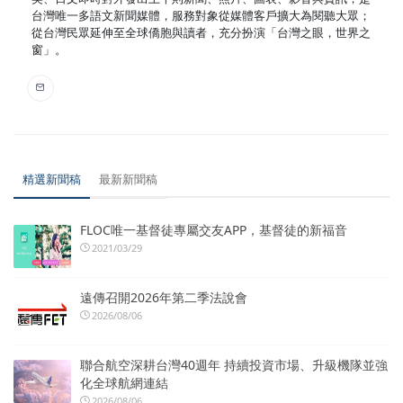
台灣唯一多語文新聞媒體，服務對象從媒體客戶擴大為閱聽大眾；
從台灣民眾延伸至全球僑胞與讀者，充分扮演「台灣之眼，世界之
窗」。
精選新聞稿
最新新聞稿
FLOC唯一基督徒專屬交友APP，基督徒的新福音
2021/03/29
遠傳召開2026年第二季法說會
2026/08/06
聯合航空深耕台灣40週年 持續投資市場、升級機隊並強
化全球航網連結
2026/08/06