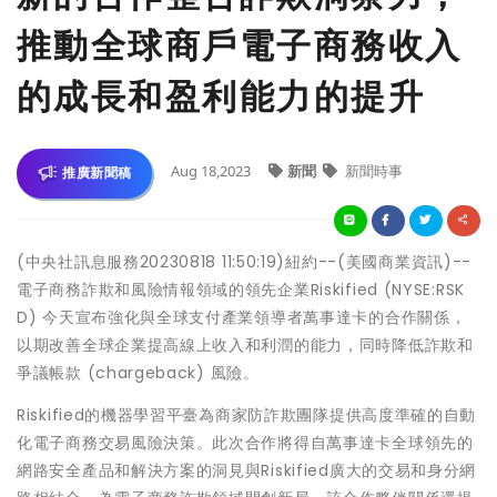
推動全球商戶電子商務收入
的成長和盈利能力的提升
Aug 18,2023
新聞
新聞時事
推廣新聞稿
(中央社訊息服務20230818 11:50:19)紐約--(美國商業資訊)--
電子商務詐欺和風險情報領域的領先企業Riskified (NYSE:RSK
D) 今天宣布強化與全球支付產業領導者萬事達卡的合作關係，
以期改善全球企業提高線上收入和利潤的能力，同時降低詐欺和
爭議帳款 (chargeback) 風險。
Riskified的機器學習平臺為商家防詐欺團隊提供高度準確的自動
化電子商務交易風險決策。此次合作將得自萬事達卡全球領先的
網路安全產品和解決方案的洞見與Riskified廣大的交易和身分網