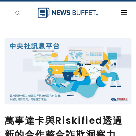
回到首頁
新聞稿分類
登入
刊登
萬事達卡與Riskified透過
新的合作整合詐欺洞察力，