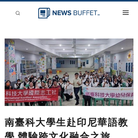
回到首頁
新聞稿分類
登入
刊登
南臺科大學生赴印尼華語教
學 體驗跨文化融合之旅