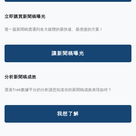
立即購買新聞稿曝光
發一篇新聞稿透通到各大媒體的最快速、最便捷的方案！
讓新聞稿曝光
分析新聞稿成效
透過Trek數據平台的分析讓您知道你的新聞稿成效表現如何？
我想了解