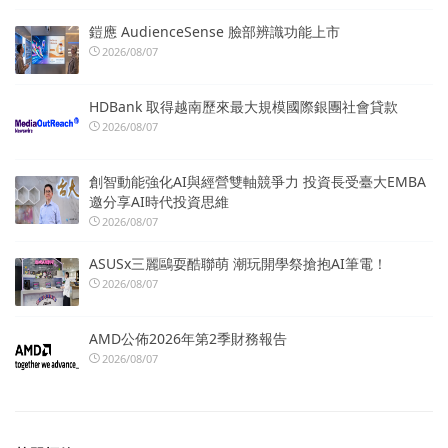
鎧應 AudienceSense 臉部辨識功能上市
2026/08/07
HDBank 取得越南歷來最大規模國際銀團社會貸款
2026/08/07
創智動能強化AI與經營雙軸競爭力 投資長受臺大EMBA
邀分享AI時代投資思維
2026/08/07
ASUSx三麗鷗耍酷聯萌 潮玩開學祭搶抱AI筆電！
2026/08/07
AMD公佈2026年第2季財務報告
2026/08/07