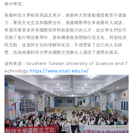
務中學習。
南臺科技大學校長吳誠文表示，南臺科大對推動優質教育不遺餘
力，重視文化交流和國際合作，廣邀國際學生來南臺科大就讀，
希冀培養更多具有國際視野和創新能力的人才，此次學生們在印
尼除了進行華語教學外，更有機會親身體驗印尼文化，與當地居
民互動，促進跨文化的理解與友誼，不僅豐富了自己的人生經
歷，也為南臺科技大學在國際交流舞台上展現了優秀的風采。
資料來源：Southern Taiwan University of Science and T
echnology
https://www.stust.edu.tw/