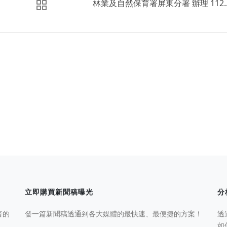
林業及自然保育署屏東分署 辦理 112..
立即購買新聞稿曝光
分
者的
發一篇新聞稿透通到各大媒體的最快速、最便捷的方案！
透
如