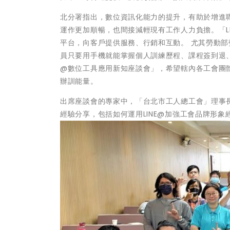
北分署指出，數位資訊化能力的提升，有助於增進
運作更加順暢，也間接減輕現有工作人力負擔。「L
平台，向客戶提供服務、行銷和互動。 尤其勞動部勞
員只要用手機就能掌握個人訓練歷程、課程簽到退、
@數位工具應用新知座談會」，希望轄內各工會團
辦訓能量。
出席座談會的專家中，「台北市工人總工會」理事長
經驗分享，包括如何運用LINE@加強工會品牌形象