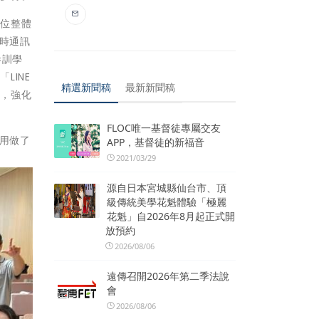
單位整體
即時通訊
參訓學
LINE
精選新聞稿
最新新聞稿
質，強化
FLOC唯一基督徒專屬交友
運用做了
APP，基督徒的新福音
2021/03/29
源自日本宮城縣仙台市、頂
級傳統美學花魁體驗「極麗
花魁」自2026年8月起正式開
放預約
2026/08/06
遠傳召開2026年第二季法說
會
2026/08/06