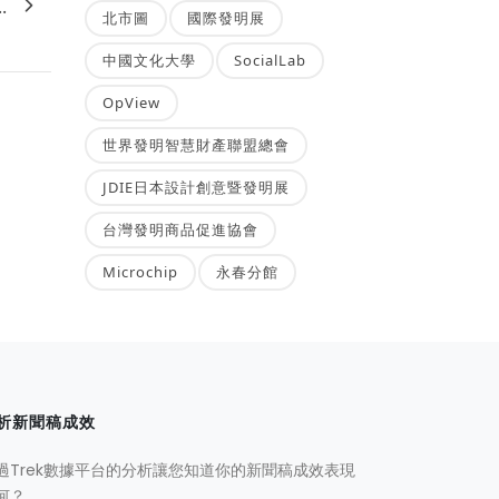
.
北市圖
國際發明展
中國文化大學
SocialLab
OpView
世界發明智慧財產聯盟總會
JDIE日本設計創意暨發明展
台灣發明商品促進協會
Microchip
永春分館
析新聞稿成效
過Trek數據平台的分析讓您知道你的新聞稿成效表現
何？