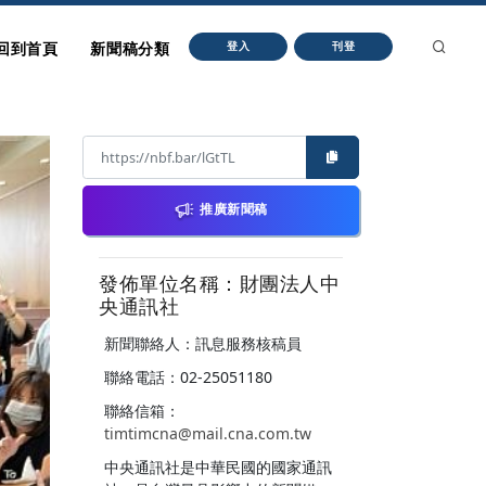
回到首頁
新聞稿分類
登入
刊登
推廣新聞稿
發佈單位名稱：財團法人中
央通訊社
新聞聯絡人：訊息服務核稿員
聯絡電話：02-25051180
聯絡信箱：
timtimcna@mail.cna.com.tw
中央通訊社是中華民國的國家通訊