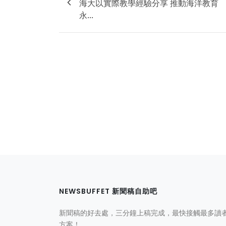
海大以實際教學經驗分享 推動海洋教育
永...
NEWSBUFFET 新聞稿自助吧
新聞稿的好去處，三分鐘上稿完成，最快接觸最多讀
方案！