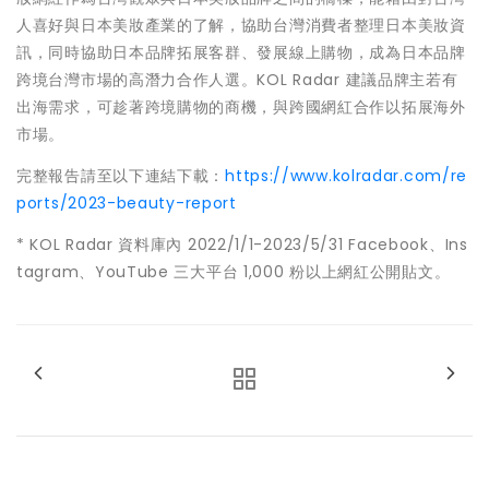
人喜好與日本美妝產業的了解，協助台灣消費者整理日本美妝資
訊，同時協助日本品牌拓展客群、發展線上購物，成為日本品牌
跨境台灣市場的高潛力合作人選。KOL Radar 建議品牌主若有
出海需求，可趁著跨境購物的商機，與跨國網紅合作以拓展海外
市場。
完整報告請至以下連結下載：
https://www.kolradar.com/re
ports/2023-beauty-report
* KOL Radar 資料庫內 2022/1/1-2023/5/31 Facebook、Ins
tagram、YouTube 三大平台 1,000 粉以上網紅公開貼文。