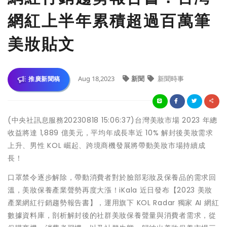
網紅上半年累積超過百萬筆
美妝貼文
Aug 18,2023
新聞
新聞時事
推廣新聞稿
(中央社訊息服務20230818 15:06:37)台灣美妝市場 2023 年總
收益將達 1,889 億美元，平均年成長率近 10% 解封後美妝需求
上升、男性 KOL 崛起、跨境商機發展將帶動美妝市場持續成
長！
口罩禁令逐步解除，帶動消費者對於臉部彩妝及保養品的需求回
溫，美妝保養產業聲勢再度大漲！iKala 近日發布【2023 美妝
產業網紅行銷趨勢報告書】，運用旗下 KOL Radar 獨家 AI 網紅
數據資料庫，剖析解封後的社群美妝保養聲量與消費者需求，從