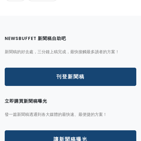
NEWSBUFFET 新聞稿自助吧
新聞稿的好去處，三分鐘上稿完成，最快接觸最多讀者的方案！
刊登新聞稿
立即購買新聞稿曝光
發一篇新聞稿透通到各大媒體的最快速、最便捷的方案！
讓新聞稿曝光