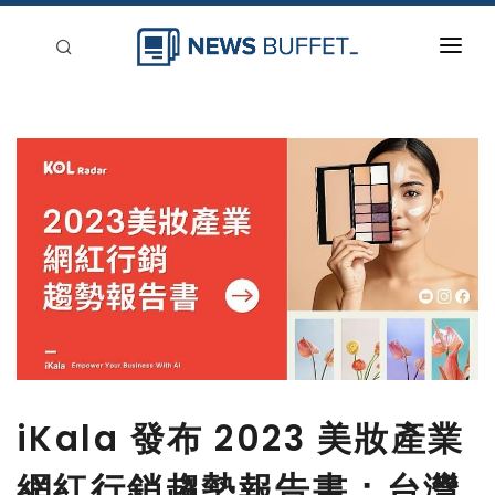
回到首頁
新聞稿分類
登入
刊登
iKala 發布 2023 美妝產業
網紅行銷趨勢報告書：台灣