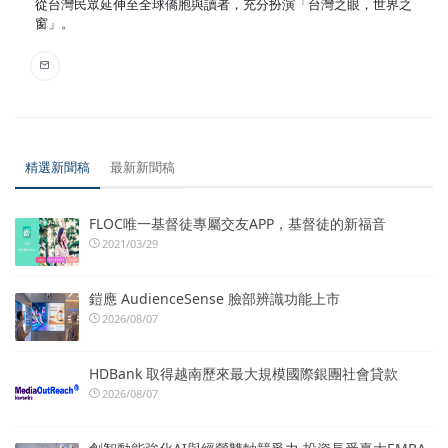
從台灣民眾延伸至全球僑胞與讀者，充分扮演「台灣之眼，世界之
窗」。
精選新聞稿
最新新聞稿
FLOC唯一基督徒專屬交友APP，基督徒的新福音
2021/03/29
鎧應 AudienceSense 臉部辨識功能上市
2026/08/07
HDBank 取得越南歷來最大規模國際銀團社會貸款
2026/08/07