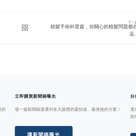
下一
植髮手術科普篇，你關心的植髮問題都
這..
立即購買新聞稿曝光
分
者的
發一篇新聞稿透通到各大媒體的最快速、最便捷的方案！
透
如
讓新聞稿曝光