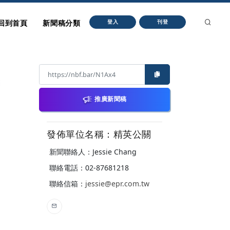
回到首頁
新聞稿分類
登入
刊登
推廣新聞稿
發佈單位名稱：精英公關
新聞聯絡人：Jessie Chang
聯絡電話：02-87681218
聯絡信箱：
jessie@epr.com.tw