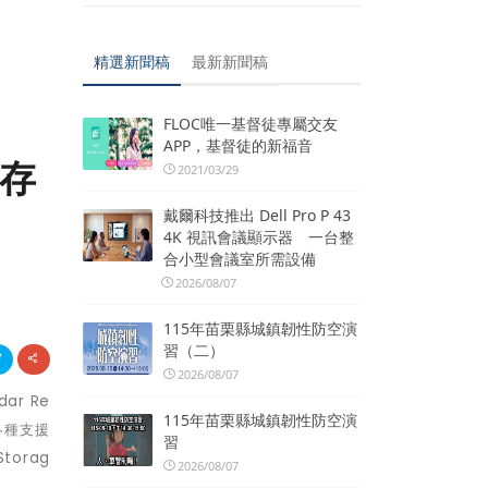
精選新聞稿
最新新聞稿
FLOC唯一基督徒專屬交友
APP，基督徒的新福音
儲存
2021/03/29
戴爾科技推出 Dell Pro P 43
4K 視訊會議顯示器 一台整
合小型會議室所需設備
2026/08/07
115年苗栗縣城鎮韌性防空演
習（二）
2026/08/07
dar Re
115年苗栗縣城鎮韌性防空演
各種支援
習
Storag
2026/08/07