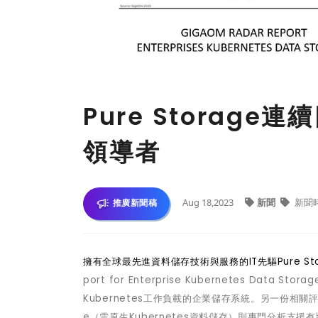
Pure Storag
領導者
Aug 18,2023
新聞
新聞
推廣新聞稿
擁有全球最先進資料儲存技術與服務的IT
先驅Pure St
port for Enterprise Kubernetes Data Storag
Kubernetes
工作負載的企業儲存系統。另一份相關
e
（
雲原生
Kubernetes
資料儲存
）
則專門分析支援有