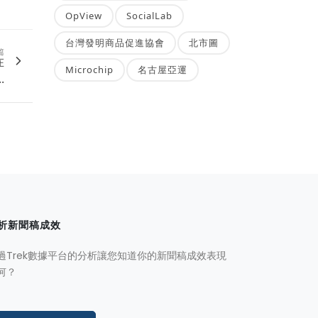
OpView
SocialLab
台灣發明商品促進協會
北市圖
篇
在
Microchip
名古屋亞運
.
析新聞稿成效
過Trek數據平台的分析讓您知道你的新聞稿成效表現
何？