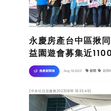
永慶房產台中區揪同仁
益園遊會募集近110
Aug 18,2023
新聞
新聞
推廣新聞稿
(中央社訊息服務20230818 18:33:49)