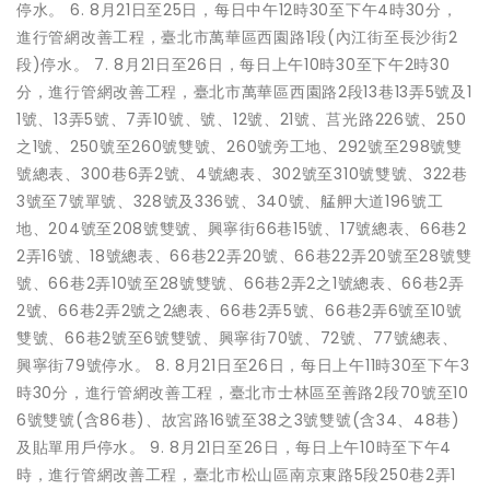
停水。 6. 8月21日至25日，每日中午12時30至下午4時30分，
進行管網改善工程，臺北市萬華區西園路1段(內江街至長沙街2
段)停水。 7. 8月21日至26日，每日上午10時30至下午2時30
分，進行管網改善工程，臺北市萬華區西園路2段13巷13弄5號及1
1號、13弄5號、7弄10號、號、12號、21號、莒光路226號、250
之1號、250號至260號雙號、260號旁工地、292號至298號雙
號總表、300巷6弄2號、4號總表、302號至310號雙號、322巷
3號至7號單號、328號及336號、340號、艋舺大道196號工
地、204號至208號雙號、興寧街66巷15號、17號總表、66巷2
2弄16號、18號總表、66巷22弄20號、66巷22弄20號至28號雙
號、66巷2弄10號至28號雙號、66巷2弄2之1號總表、66巷2弄
2號、66巷2弄2號之2總表、66巷2弄5號、66巷2弄6號至10號
雙號、66巷2號至6號雙號、興寧街70號、72號、77號總表、
興寧街79號停水。 8. 8月21日至26日，每日上午11時30至下午3
時30分，進行管網改善工程，臺北市士林區至善路2段70號至10
6號雙號(含86巷)、故宮路16號至38之3號雙號(含34、48巷)
及貼單用戶停水。 9. 8月21日至26日，每日上午10時至下午4
時，進行管網改善工程，臺北市松山區南京東路5段250巷2弄1