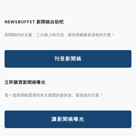
NEWSBUFFET 新聞稿自助吧
新聞稿的好去處，三分鐘上稿完成，最快接觸最多讀者的方案！
刊登新聞稿
立即購買新聞稿曝光
發一篇新聞稿透通到各大媒體的最快速、最便捷的方案！
讓新聞稿曝光