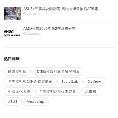
ASUSx三麗鷗耍酷聯萌 潮玩開學祭搶抱AI筆電！
2026/08/07
AMD公佈2026年第2季財務報告
2026/08/07
熱門標籤
國際發明展
JDIE日本設計創意暨發明展
世界發明智慧財產聯盟總會
SocialLab
OpView
中國文化大學
台灣發明商品促進協會
北市圖
ASUS
Microchip