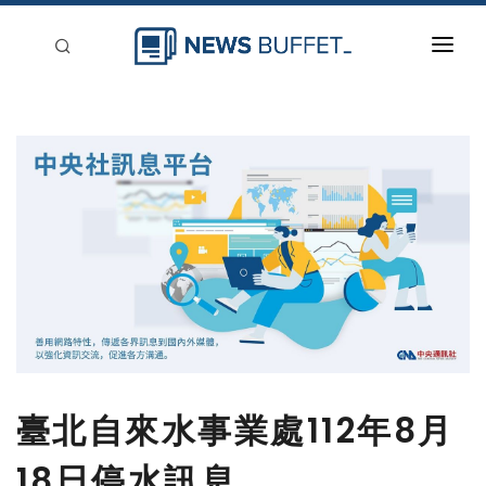
回到首頁
新聞稿分類
登入
刊登
臺北自來水事業處112年8月
18日停水訊息