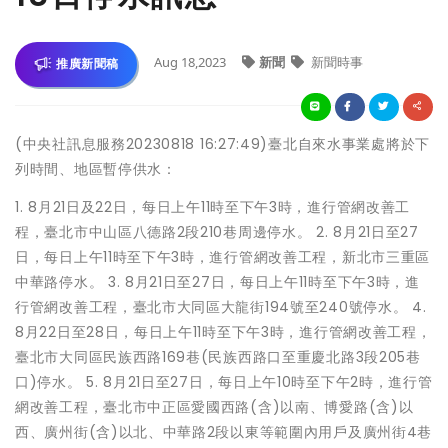
Aug 18,2023
新聞
新聞時事
推廣新聞稿
(中央社訊息服務20230818 16:27:49)臺北自來水事業處將於下
列時間、地區暫停供水：
1. 8月21日及22日，每日上午11時至下午3時，進行管網改善工
程，臺北市中山區八德路2段210巷周邊停水。 2. 8月21日至27
日，每日上午11時至下午3時，進行管網改善工程，新北市三重區
中華路停水。 3. 8月21日至27日，每日上午11時至下午3時，進
行管網改善工程，臺北市大同區大龍街194號至240號停水。 4.
8月22日至28日，每日上午11時至下午3時，進行管網改善工程，
臺北市大同區民族西路169巷(民族西路口至重慶北路3段205巷
口)停水。 5. 8月21日至27日，每日上午10時至下午2時，進行管
網改善工程，臺北市中正區愛國西路(含)以南、博愛路(含)以
西、廣州街(含)以北、中華路2段以東等範圍內用戶及廣州街4巷