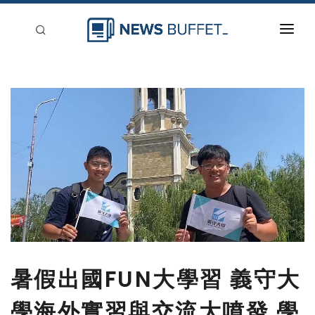
回到首頁
新聞稿分類
登入
刊登
暑假出國FUN大學習 義守大
學海外實習與交流大噴發 學