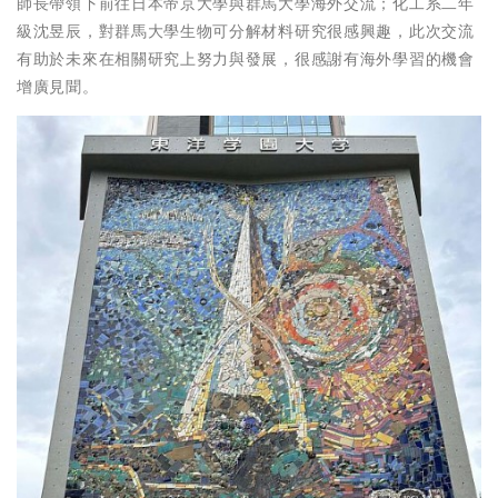
師長帶領下前往日本帝京大學與群馬大學海外交流；化工系二年
級沈昱辰，對群馬大學生物可分解材料研究很感興趣，此次交流
有助於未來在相關研究上努力與發展，很感謝有海外學習的機會
增廣見聞。