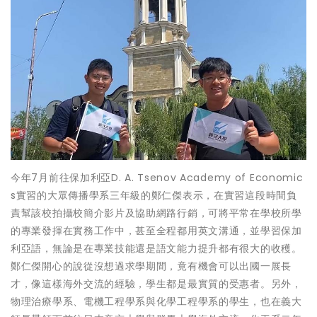
今年7月前往保加利亞D. A. Tsenov Academy of Economic
s實習的大眾傳播學系三年級的鄭仁傑表示，在實習這段時間負
責幫該校拍攝校簡介影片及協助網路行銷，可將平常在學校所學
的專業發揮在實務工作中，甚至全程都用英文溝通，並學習保加
利亞語，無論是在專業技能還是語文能力提升都有很大的收穫。
鄭仁傑開心的說從沒想過求學期間，竟有機會可以出國一展長
才，像這樣海外交流的經驗，學生都是最實質的受惠者。另外，
物理治療學系、電機工程學系與化學工程學系的學生，也在義大