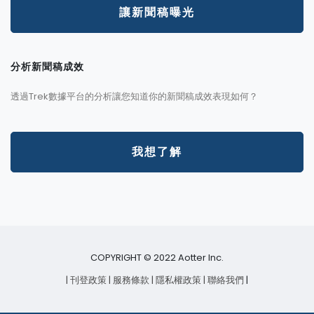
讓新聞稿曝光
分析新聞稿成效
透過Trek數據平台的分析讓您知道你的新聞稿成效表現如何？
我想了解
COPYRIGHT © 2022 Aotter Inc.
| 刊登政策
| 服務條款
| 隱私權政策
| 聯絡我們
|