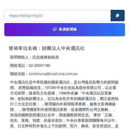
推廣新聞稿
發佈單位名稱：財團法人中央通訊社
新聞聯絡人：訊息服務核稿員
聯絡電話：02-25051180
聯絡信箱：
timtimcna@mail.cna.com.tw
中央通訊社是中華民國的國家通訊社，是台灣最具影響力的新聞媒
體。 經歷組織改造，1973年中央社改組為股份有限公司，以企業
方式經營；隨著民主化發展，1996年依據「中央通訊社設置條
例」改制為財團法人，定位為全民共有的國家通訊社，獨立超然執
行三大法定任務： ．辦理國內外新聞報導業務，服務大眾傳播媒
體。 ．辦理國家對外新聞通訊業務，促進國際對台灣之瞭解。 ．
加強與國際新聞通訊社合作，增進國際新聞交流。 秉持「正確、
領先、客觀、翔實」的基本原則，中央社專業新聞團隊每天以中、
英、日文即時對外發出上千則新聞、照片、圖表、影音與資訊，是