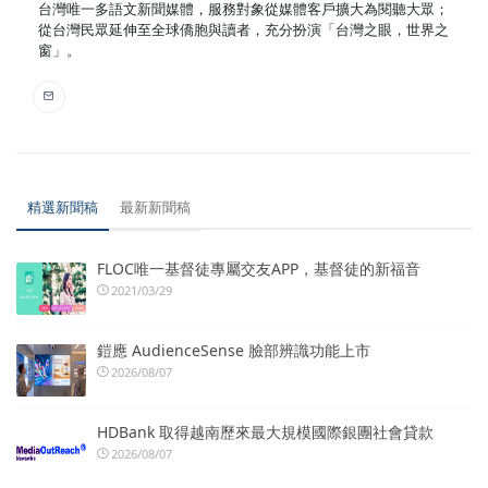
台灣唯一多語文新聞媒體，服務對象從媒體客戶擴大為閱聽大眾；
從台灣民眾延伸至全球僑胞與讀者，充分扮演「台灣之眼，世界之
窗」。
精選新聞稿
最新新聞稿
FLOC唯一基督徒專屬交友APP，基督徒的新福音
2021/03/29
鎧應 AudienceSense 臉部辨識功能上市
2026/08/07
HDBank 取得越南歷來最大規模國際銀團社會貸款
2026/08/07