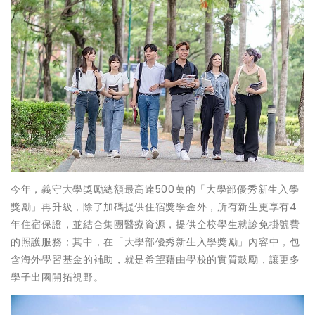
今年，義守大學獎勵總額最高達500萬的「大學部優秀新生入學
獎勵」再升級，除了加碼提供住宿獎學金外，所有新生更享有4
年住宿保證，並結合集團醫療資源，提供全校學生就診免掛號費
的照護服務；其中，在「大學部優秀新生入學獎勵」內容中，包
含海外學習基金的補助，就是希望藉由學校的實質鼓勵，讓更多
學子出國開拓視野。