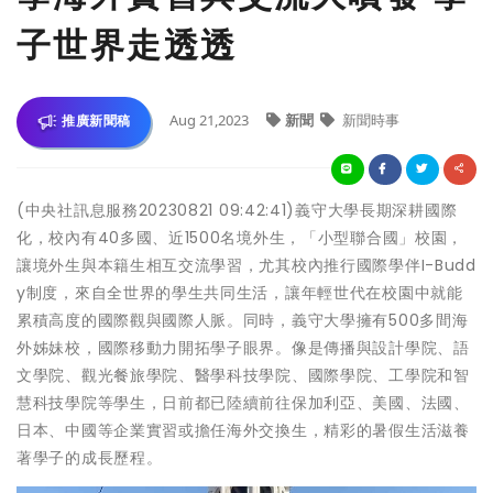
子世界走透透
Aug 21,2023
新聞
新聞時事
推廣新聞稿
(中央社訊息服務20230821 09:42:41)義守大學長期深耕國際
化，校內有40多國、近1500名境外生，「小型聯合國」校園，
讓境外生與本籍生相互交流學習，尤其校內推行國際學伴I-Budd
y制度，來自全世界的學生共同生活，讓年輕世代在校園中就能
累積高度的國際觀與國際人脈。同時，義守大學擁有500多間海
外姊妹校，國際移動力開拓學子眼界。像是傳播與設計學院、語
文學院、觀光餐旅學院、醫學科技學院、國際學院、工學院和智
慧科技學院等學生，日前都已陸續前往保加利亞、美國、法國、
日本、中國等企業實習或擔任海外交換生，精彩的暑假生活滋養
著學子的成長歷程。