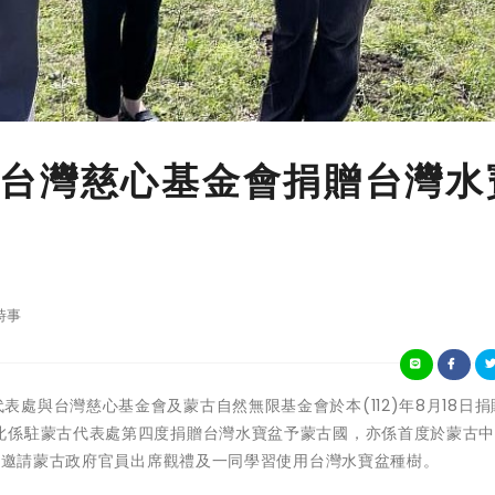
台灣慈心基金會捐贈台灣水
時事
駐蒙古代表處與台灣慈心基金會及蒙古自然無限基金會於本(112)年8月18日捐
此係駐蒙古代表處第四度捐贈台灣水寶盆予蒙古國，亦係首度於蒙古
中亦邀請蒙古政府官員出席觀禮及一同學習使用台灣水寶盆種樹。