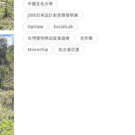
中國文化大學
JDIE日本設計創意暨發明展
OpView
SocialLab
台灣發明商品促進協會
北市圖
Microchip
名古屋亞運