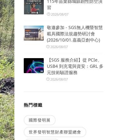
115年苗栗縣城鎮韌性防空演
習
2026/08/07
敬邀參加 - SGS無人機暨智慧
載具國際法規趨勢研討會
(2026/10/01.嘉義亞創中心)
2026/08/07
【SGS 服務介紹】從 PCIe、
USB4 到充電與資安：GRL 多
元技術驗證服務
2026/08/07
熱門標籤
國際發明展
世界發明智慧財產聯盟總會