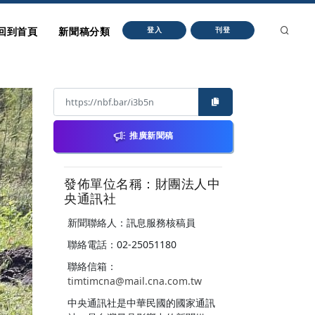
回到首頁
新聞稿分類
登入
刊登
推廣新聞稿
發佈單位名稱：財團法人中
央通訊社
新聞聯絡人：訊息服務核稿員
聯絡電話：02-25051180
聯絡信箱：
timtimcna@mail.cna.com.tw
中央通訊社是中華民國的國家通訊