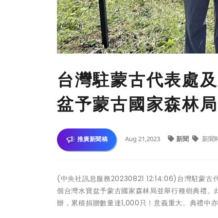
台灣駐蒙古代表處及
盆予蒙古國家森林局
Aug 21,2023
新聞
新聞
推廣新聞稿
(中央社訊息服務20230821 12:14:06)台灣
個台灣水寶盆予蒙古國家森林局並舉行種樹典禮。
辦，累積捐贈數量達1,000只！意義重大。典禮