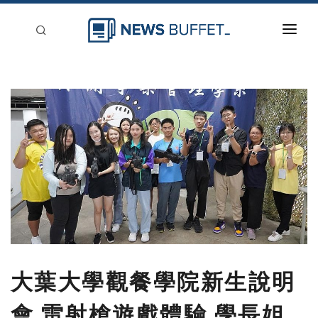
回到首頁
新聞稿分類
登入
刊登
大葉大學觀餐學院新生說明
會 雷射槍遊戲體驗 學長姐