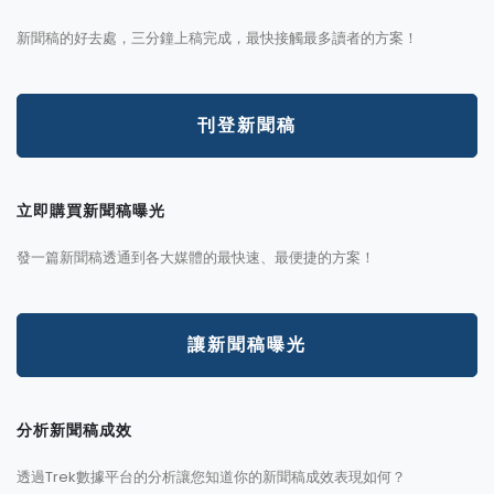
新聞稿的好去處，三分鐘上稿完成，最快接觸最多讀者的方案！
刊登新聞稿
立即購買新聞稿曝光
發一篇新聞稿透通到各大媒體的最快速、最便捷的方案！
讓新聞稿曝光
分析新聞稿成效
透過Trek數據平台的分析讓您知道你的新聞稿成效表現如何？