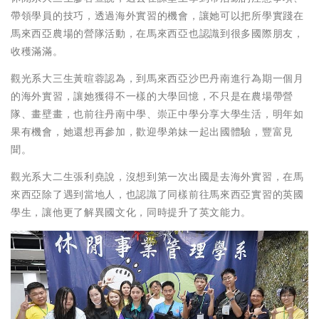
帶領學員的技巧，透過海外實習的機會，讓她可以把所學實踐在
馬來西亞農場的營隊活動，在馬來西亞也認識到很多國際朋友，
收穫滿滿。
觀光系大三生黃暄蓉認為，到馬來西亞沙巴丹南進行為期一個月
的海外實習，讓她獲得不一樣的大學回憶，不只是在農場帶營
隊、畫壁畫，也前往丹南中學、崇正中學分享大學生活，明年如
果有機會，她還想再參加，歡迎學弟妹一起出國體驗，豐富見
聞。
觀光系大二生張利堯說，沒想到第一次出國是去海外實習，在馬
來西亞除了遇到當地人，也認識了同樣前往馬來西亞實習的英國
學生，讓他更了解異國文化，同時提升了英文能力。