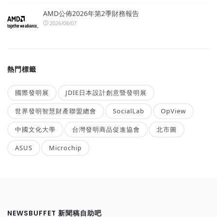
AMD公佈2026年第2季財務報告
2026/08/07
熱門標籤
國際發明展
JDIE日本設計創意暨發明展
世界發明智慧財產聯盟總會
SocialLab
OpView
中國文化大學
台灣發明商品促進協會
北市圖
ASUS
Microchip
NEWSBUFFET 新聞稿自助吧