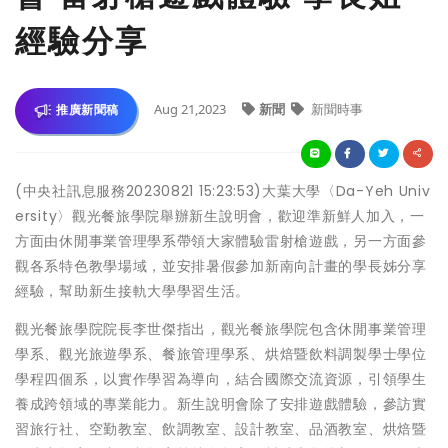
經驗分享
Aug 21,2023
新聞
新聞時事
推廣新聞稿
(中央社訊息服務20230821 15:23:53)大葉大學〈Da-Yeh Univ
ersity〉觀光餐旅學院舉辦新生說明會，歡迎準新鮮人加入，一
方面由休閒事業管理學系帶領大家體驗雷射槍遊戲，另一方面參
觀各系特色教學場域，並安排暑假參加新南向計畫的學長姊分享
經驗，幫助新生接軌大學學習生活。
觀光餐旅學院院長李世傑指出，觀光餐旅學院包含休閒事業管理
學系、觀光旅遊學系、餐旅管理學系、烘焙暨飲料調製學士學位
學程四個系，以實作學習為導向，結合國際交流資源，引領學生
養成跨領域的專業能力。新生說明會除了安排遊戲體驗，參訪實
習旅行社、空勤教室、飲調教室、設計教室、品酒教室、烘焙暨