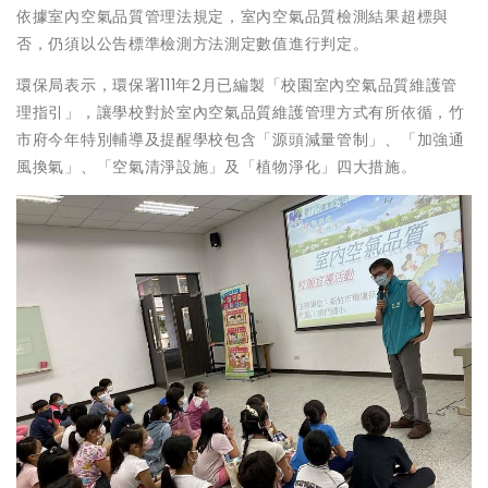
依據室內空氣品質管理法規定，室內空氣品質檢測結果超標與
否，仍須以公告標準檢測方法測定數值進行判定。
環保局表示，環保署111年2月已編製「校園室內空氣品質維護管
理指引」，讓學校對於室內空氣品質維護管理方式有所依循，竹
市府今年特別輔導及提醒學校包含「源頭減量管制」、「加強通
風換氣」、「空氣清淨設施」及「植物淨化」四大措施。