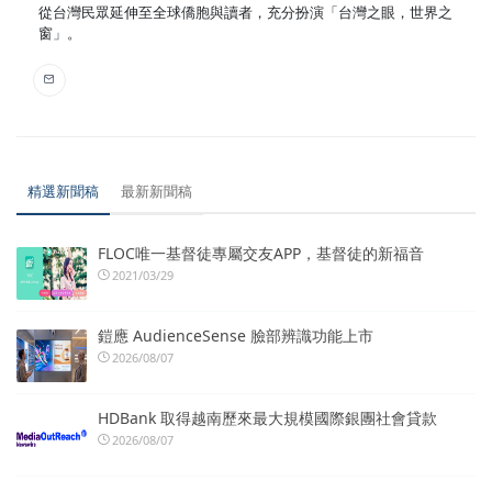
從台灣民眾延伸至全球僑胞與讀者，充分扮演「台灣之眼，世界之
窗」。
精選新聞稿
最新新聞稿
FLOC唯一基督徒專屬交友APP，基督徒的新福音
2021/03/29
鎧應 AudienceSense 臉部辨識功能上市
2026/08/07
HDBank 取得越南歷來最大規模國際銀團社會貸款
2026/08/07