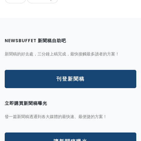
NEWSBUFFET 新聞稿自助吧
新聞稿的好去處，三分鐘上稿完成，最快接觸最多讀者的方案！
刊登新聞稿
立即購買新聞稿曝光
發一篇新聞稿透通到各大媒體的最快速、最便捷的方案！