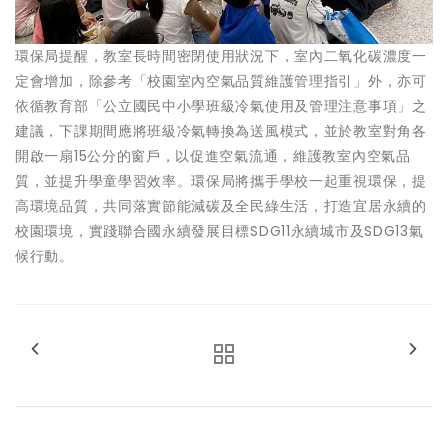
環保局提醒，教室長時間密閉使用狀況下，室內二氧化碳濃度一
定會增加，除參考「校園室內空氣品質維護管理指引」外，亦可
依循教育部「公立國民中小學班級冷氣使用及管理注意事項」之
建議，下課期間應將班級冷氣轉換為送風模式，並於教室對角各
開啟一扇15公分的窗戶，以促進空氣流通，維護教室內空氣品
質，並提升學童學習效率。環保局將攜手學校一起重視環保，提
高環境品質，共同落實節能減碳及全民綠生活，打造宜居永續的
校園環境，實踐聯合國永續發展目標SDG11永續城市及SDG13氣
候行動。