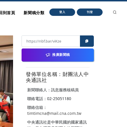
回到首頁
新聞稿分類
登入
刊登
推廣新聞稿
發佈單位名稱：財團法人中
央通訊社
新聞聯絡人：訊息服務核稿員
聯絡電話：02-25051180
聯絡信箱：
timtimcna@mail.cna.com.tw
中央通訊社是中華民國的國家通訊