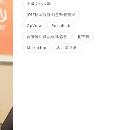
中國文化大學
JDIE日本設計創意暨發明展
OpView
SocialLab
台灣發明商品促進協會
北市圖
Microchip
名古屋亞運