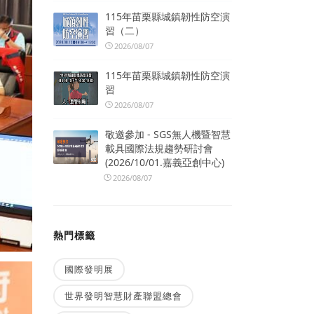
115年苗栗縣城鎮韌性防空演
習（二）
2026/08/07
115年苗栗縣城鎮韌性防空演
習
2026/08/07
敬邀參加 - SGS無人機暨智慧
載具國際法規趨勢研討會
(2026/10/01.嘉義亞創中心)
2026/08/07
熱門標籤
國際發明展
世界發明智慧財產聯盟總會