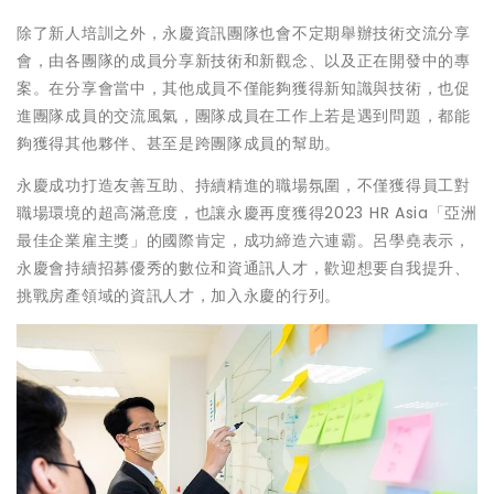
除了新人培訓之外，永慶資訊團隊也會不定期舉辦技術交流分享
會，由各團隊的成員分享新技術和新觀念、以及正在開發中的專
案。在分享會當中，其他成員不僅能夠獲得新知識與技術，也促
進團隊成員的交流風氣，團隊成員在工作上若是遇到問題，都能
夠獲得其他夥伴、甚至是跨團隊成員的幫助。
永慶成功打造友善互助、持續精進的職場氛圍，不僅獲得員工對
職場環境的超高滿意度，也讓永慶再度獲得2023 HR Asia「亞洲
最佳企業雇主獎」的國際肯定，成功締造六連霸。呂學堯表示，
永慶會持續招募優秀的數位和資通訊人才，歡迎想要自我提升、
挑戰房產領域的資訊人才，加入永慶的行列。