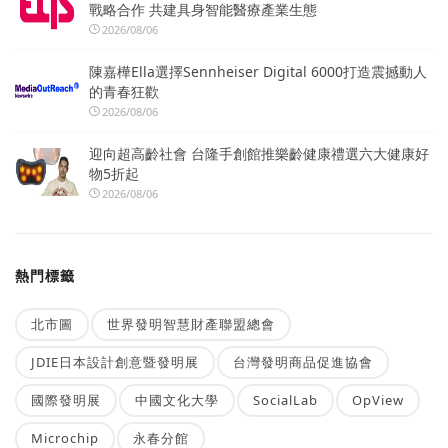
戰略合作 共建具身智能醫療產業生態
2026/08/06
陳嘉樺Ella選擇Sennheiser Digital 6000打造震撼動人
的青春狂歡
2026/08/06
迎向超高齡社會 台隆手創館推樂齡健康禮選六大健康好
物5折起
2026/08/06
熱門標籤
北市圖
世界發明智慧財產聯盟總會
JDIE日本設計創意暨發明展
台灣發明商品促進協會
國際發明展
中國文化大學
SocialLab
OpView
Microchip
永春分館