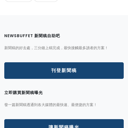
NEWSBUFFET 新聞稿自助吧
新聞稿的好去處，三分鐘上稿完成，最快接觸最多讀者的方案！
刊登新聞稿
立即購買新聞稿曝光
發一篇新聞稿透通到各大媒體的最快速、最便捷的方案！
讓新聞稿曝光