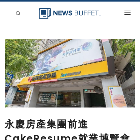
回到首頁
新聞稿分類
登入
刊登
永慶房產集團前進
CakeResume就業博覽會