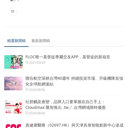
精選新聞稿
最新新聞稿
FLOC唯一基督徒專屬交友APP，基督徒的新福音
2021/03/29
聯合航空深耕台灣40週年 持續投資市場、升級機隊並強
化全球航網連結
2026/08/06
社群觸及會變，品牌入口要掌握在自己手上：
Cloudmax 匯智推出 .tw／.台灣網域限時優惠
2026/08/06
真健康醫療（02697.HK）與天津具身智能創新中心達成