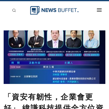
回到首頁
新聞稿分類
登入
刊登
「資安有韌性，企業會更
好」 緯謙科技提供全方位資