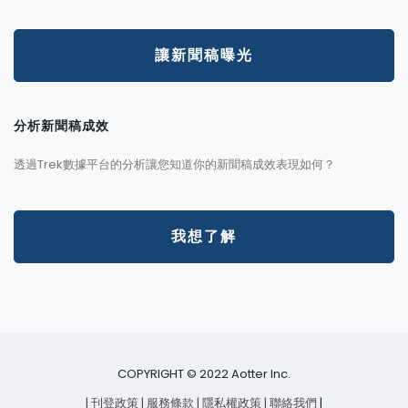
讓新聞稿曝光
分析新聞稿成效
透過Trek數據平台的分析讓您知道你的新聞稿成效表現如何？
我想了解
COPYRIGHT © 2022 Aotter Inc.
| 刊登政策
| 服務條款
| 隱私權政策
| 聯絡我們
|