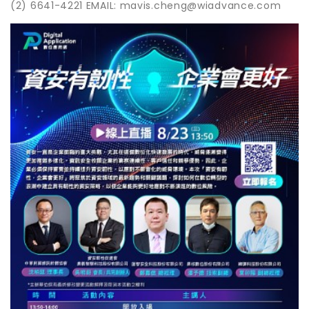
(2) 6641-4221 EMAIL: mavis.cheng@wiadvance.com