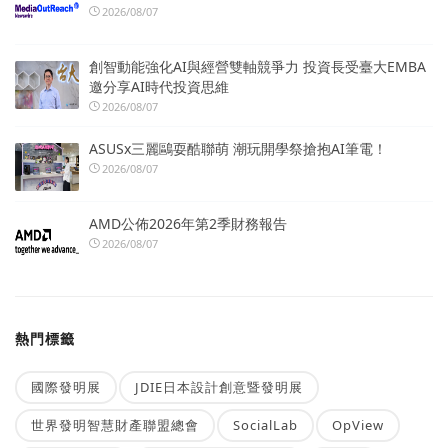
2026/08/07
創智動能強化AI與經營雙軸競爭力 投資長受臺大EMBA
邀分享AI時代投資思維
2026/08/07
ASUSx三麗鷗耍酷聯萌 潮玩開學祭搶抱AI筆電！
2026/08/07
AMD公佈2026年第2季財務報告
2026/08/07
熱門標籤
國際發明展
JDIE日本設計創意暨發明展
世界發明智慧財產聯盟總會
SocialLab
OpView