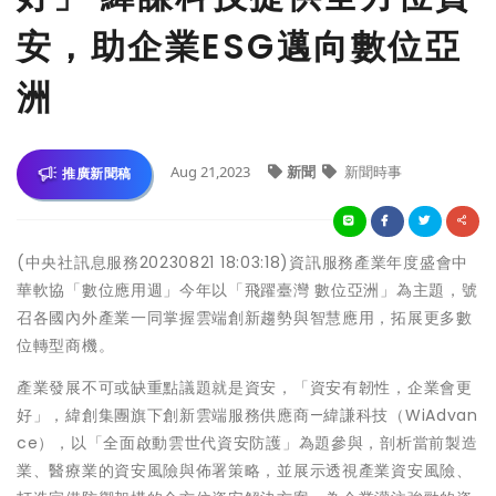
安，助企業ESG邁向數位亞
洲
Aug 21,2023
新聞
新聞時事
推廣新聞稿
(中央社訊息服務20230821 18:03:18)資訊服務產業年度盛會中
華軟協「數位應用週」今年以「飛躍臺灣 數位亞洲」為主題，號
召各國內外產業一同掌握雲端創新趨勢與智慧應用，拓展更多數
位轉型商機。
產業發展不可或缺重點議題就是資安，「資安有韌性，企業會更
好」，緯創集團旗下創新雲端服務供應商—緯謙科技（WiAdvan
ce），以「全面啟動雲世代資安防護」為題參與，剖析當前製造
業、醫療業的資安風險與佈署策略，並展示透視產業資安風險、