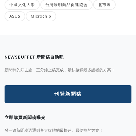
中國文化大學
台灣發明商品促進協會
北市圖
ASUS
Microchip
NEWSBUFFET 新聞稿自助吧
新聞稿的好去處，三分鐘上稿完成，最快接觸最多讀者的方案！
刊登新聞稿
立即購買新聞稿曝光
發一篇新聞稿透通到各大媒體的最快速、最便捷的方案！