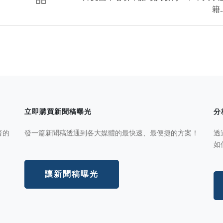
籍..
立即購買新聞稿曝光
分
者的
發一篇新聞稿透通到各大媒體的最快速、最便捷的方案！
透
如
讓新聞稿曝光