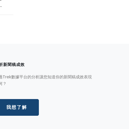
.
析新聞稿成效
過Trek數據平台的分析讓您知道你的新聞稿成效表現
何？
我想了解