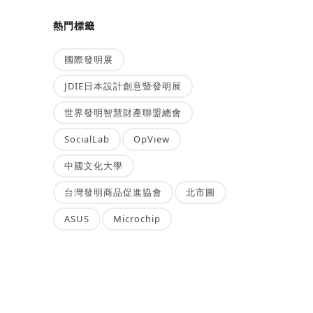
熱門標籤
國際發明展
JDIE日本設計創意暨發明展
世界發明智慧財產聯盟總會
SocialLab
OpView
中國文化大學
台灣發明商品促進協會
北市圖
ASUS
Microchip