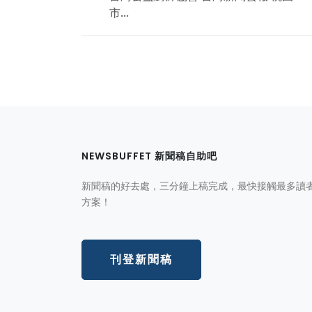
市...
NEWSBUFFET 新聞稿自助吧
新聞稿的好去處，三分鐘上稿完成，最快接觸最多讀
方案！
刊登新聞稿