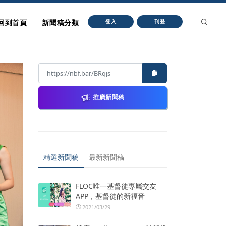
回到首頁
新聞稿分類
登入
刊登
推廣新聞稿
精選新聞稿
最新新聞稿
FLOC唯一基督徒專屬交友
APP，基督徒的新福音
2021/03/29