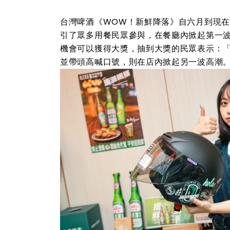
台灣啤酒《WOW！新鮮降落》自六月到現在
引了眾多用餐民眾參與，在餐廳內掀起第一
機會可以獲得大獎，抽到大獎的民眾表示：
並帶頭高喊口號，則在店內掀起另一波高潮