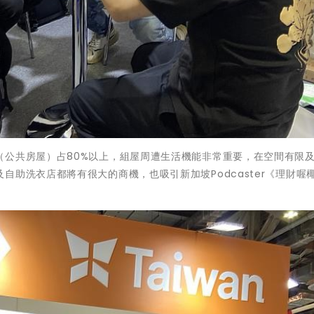
（公共房屋）占80%以上，組屋周遭生活機能非常重要，在空間有限
助洗衣店都將有很大的商機，也吸引新加坡Podcaster《理財喔