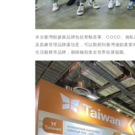
本次臺灣館參展品牌包括青釉茶事、COCO、御
及肌膚管理品牌露琺意，可以觀察到臺灣連鎖產業
生活服務等品牌，都積極前進全世界拓展版圖。