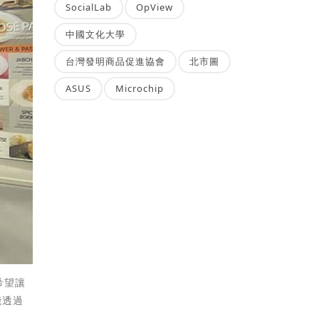
SocialLab
OpView
中國文化大學
台灣發明商品促進協會
北市圖
ASUS
Microchip
希望讓
能透過