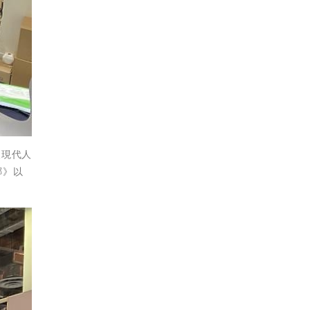
及現代人
椰》以