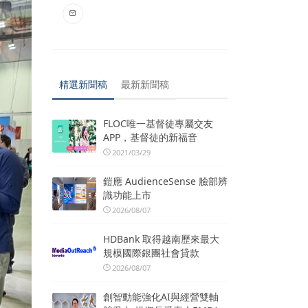
精選新聞稿
最新新聞稿
FLOC唯一基督徒專屬交友
APP，基督徒的新福音
2021/03/29
鎧應 AudienceSense 臉部辨
識功能上市
2026/08/07
HDBank 取得越南歷來最大
規模國際銀團社會貸款
2026/08/07
創智動能強化AI與經營雙軸