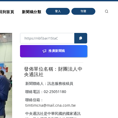
回到首頁
新聞稿分類
登入
刊登
推廣新聞稿
發佈單位名稱：財團法人中
央通訊社
新聞聯絡人：訊息服務核稿員
聯絡電話：02-25051180
聯絡信箱：
timtimcna@mail.cna.com.tw
中央通訊社是中華民國的國家通訊