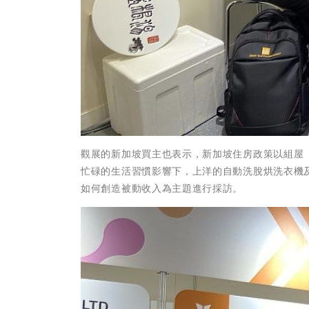
觀展的新加坡買主也表示，新加坡住房政策以組屋
忙碌的生活習慣影響下，上洋的自動洗脫烘洗衣機及自
如何創造被動收入為主題進行採訪。