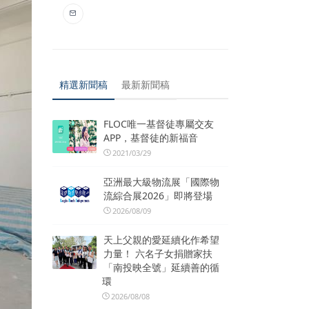
精選新聞稿
最新新聞稿
FLOC唯一基督徒專屬交友
APP，基督徒的新福音
2021/03/29
亞洲最大級物流展「國際物
流綜合展2026」即將登場
2026/08/09
天上父親的愛延續化作希望
力量！ 六名子女捐贈家扶
「南投映全號」延續善的循
環
2026/08/08