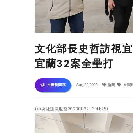
文化部長史哲訪視宜
宜蘭32案全壘打
Aug 22,2023
新聞
新聞
推廣新聞稿
(中央社訊息服務20230822 13:41:25)