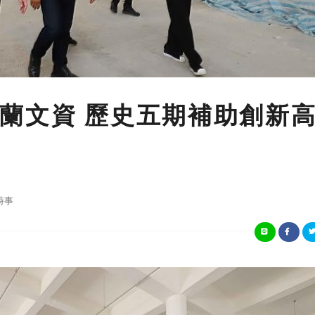
蘭文資 歷史五期補助創新
時事