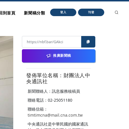
回到首頁
新聞稿分類
登入
刊登
推廣新聞稿
發佈單位名稱：財團法人中
央通訊社
新聞聯絡人：訊息服務核稿員
聯絡電話：02-25051180
聯絡信箱：
timtimcna@mail.cna.com.tw
中央通訊社是中華民國的國家通訊