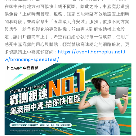
在家中任何地方都可暢快上網不間斷。除此之外，中嘉寬頻還提
供免費「上網時間管理」服務，讓家長能輕鬆有效地設置上網時
間和時段，並獨家祭出「五星級到府安裝」服務，依據不同方案
與房型，給予客製化的專業裝機，並由專人到府協助機上盒設
定，讓用戶能簡單上手，希望藉由細心執行每一個環節，使用戶
感受中嘉寬頻的用心與體貼，輕鬆體驗高速穩定的網路服務。更
多資訊請上中嘉寬頻官網：
https://event.homeplus.net.t
w/branding-speedtest/