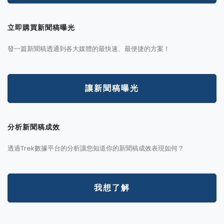
立即購買新聞稿曝光
發一篇新聞稿透通到各大媒體的最快速、最便捷的方案！
讓新聞稿曝光
分析新聞稿成效
透過Trek數據平台的分析讓您知道你的新聞稿成效表現如何？
我想了解