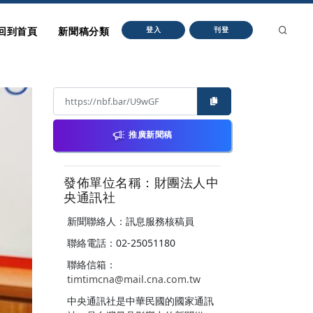
回到首頁
新聞稿分類
登入
刊登
推廣新聞稿
發佈單位名稱：財團法人中
央通訊社
新聞聯絡人：訊息服務核稿員
聯絡電話：02-25051180
聯絡信箱：
timtimcna@mail.cna.com.tw
中央通訊社是中華民國的國家通訊