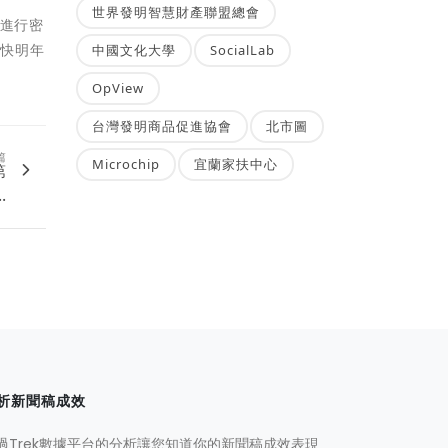
世界發明智慧財產聯盟總會
，進行密
最快明年
中國文化大學
SocialLab
OpView
台灣發明商品促進協會
北市圖
篇
Microchip
宜蘭家扶中心
第
.
析新聞稿成效
過Trek數據平台的分析讓您知道你的新聞稿成效表現