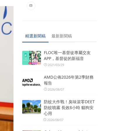
精選新聞稿
最新新聞稿
FLOC唯一基督徒專屬交友
APP，基督徒的新福音
2021/03/29
AMD公佈2026年第2季財務
報告
2026/08/07
防蚊大作戰！臭味滾零DEET
防蚊噴霧 長效8小時 貓狗安
心用
2026/08/07