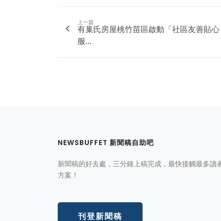
上一篇
有巢氏房屋桃竹苗區啟動「社區友善貼心
服...
NEWSBUFFET 新聞稿自助吧
新聞稿的好去處，三分鐘上稿完成，最快接觸最多讀
方案！
刊登新聞稿