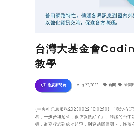
台灣大基金會Codi
教學
Aug 22,2023
新聞
新聞
推廣新聞稿
(中央社訊息服務20230822 18:02:10)
看，一步步組起來，很快就做好了」。靜謐的台中
機，從寫程式到成功起飛，到穿越層層關卡，降落