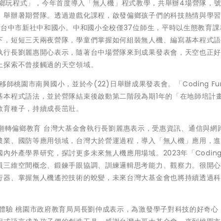
un偏鄉玩程式」，今年首度導入「無人機」程式教學，共舉辦4場營隊，號
，舉辦暑期營隊。透過遊戲化課程，啟發偏鄉孩子們的科技熱情與學
的台中市新社中和國小。中和國小全校僅37位師生，平時以生態教育課
下，短短三天兩夜營隊，學童們掌握如何組裝無人機、編寫基本程式
執行長劉麗惠開心表示，隨著台中場營隊來到成果發表會，天空也正
上探索不曾接觸過的天空領域。
，移師桃園市南興國小，並於今(22)日舉辦成果發表會。「Coding F
基本程式語法，並於營隊結束後啟動第二階段為期1年的「在地師培計
教育種子，持續成長茁壯。
語言」翻轉偏鄉教育 台灣大基金會執行長劉麗惠表示，受惠資訊、通信與網
農業、國防等應用領域，台灣大於營運過程，導入「無人機」應用，
外產學界研究，探討更多未來無人機應用場域。2023年「Coding 
員三維空間概念、鍛鍊手眼協調、訓練邏輯思考能力、觀察力。很開
行器、掌握無人機遙控技術的蛻變，未來台灣大基金會也將持續透過
體驗 桃園市政府教育局局長劉仲成表示，為激發學子對科技的好奇心