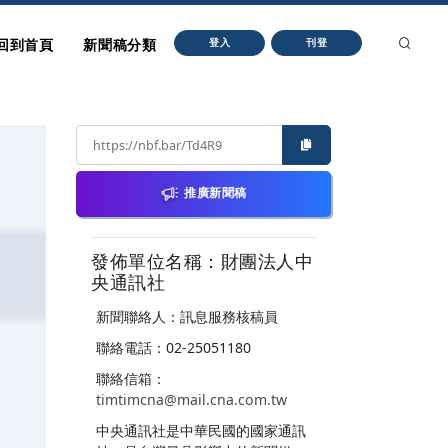
回到首頁
新聞稿分類
登入
刊登
推廣新聞稿
發佈單位名稱：財團法人中
央通訊社
新聞聯絡人：訊息服務核稿員
聯絡電話：02-25051180
聯絡信箱：
timtimcna@mail.cna.com.tw
中央通訊社是中華民國的國家通訊