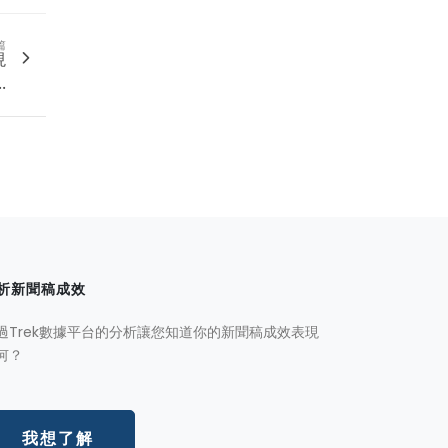
篇
現
.
析新聞稿成效
過Trek數據平台的分析讓您知道你的新聞稿成效表現
何？
我想了解