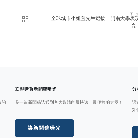
下一
全球城市小姐暨先生選拔 開南大學表
亮..
立即購買新聞稿曝光
分
者的
發一篇新聞稿透通到各大媒體的最快速、最便捷的方案！
透
如
讓新聞稿曝光