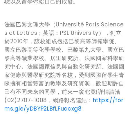
驗以及留學帶給自己的啟發。
法國巴黎文理大學（Université Paris Science
s et Lettres；英語：PSL University），創立
於2010年，該校組成包括巴黎高等師範學院、
國立巴黎高等化學學校、巴黎第九大學、國立巴
黎高等礦業學校、居里研究所、法國國家科學研
究中心、法國國家信息與自動化研究所、法國國
家健康與醫學研究院等名校，受到國際留學生青
睞擁有相當豐富的教學及研究資源，歡迎期許自
己有不同未來的同學，前來一窺究竟!詳情請洽
(02)2707-1008，網路報名連結：
https://for
ms.gle/yDBYP2LBfLFuccxg8