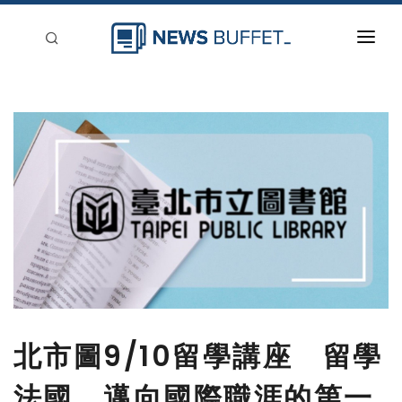
回到首頁
新聞稿分類
登入
刊登
北市圖9/10留學講座 留學
法國，邁向國際職涯的第一