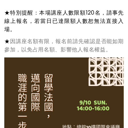
★特別提醒：本場講座人數限額120名，請事先
線上報名，若當日已達限額人數恕無法直接入
場。
★
因講座名額有限，報名前請先確認是否能如期
參加，以免占用名額、影響他人報名權益。