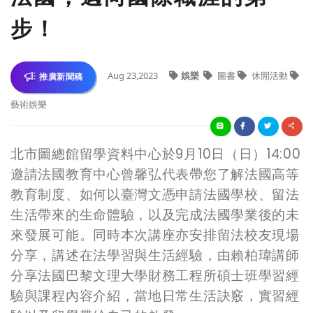
步！
Aug 23,2023
娛樂
圖書
休閒活動
推廣新聞稿
藝術娛樂
北市圖總館留學資料中心於9月10日（日）14:00
邀請法國教育中心曾馨弘代表帶您了解法國高等
教育制度、如何以臺灣文憑申請法國學校、留法
生活帶來的生命體驗，以及完成法國學業後的未
來發展可能。同時本次講座亦安排留法校友現場
分享，講述在法學習與生活經驗，由賴柏瑋講師
分享法國巴黎文理大學財務工程所碩士班學習經
驗與課程內容介紹，當地日常生活訣竅，實習經