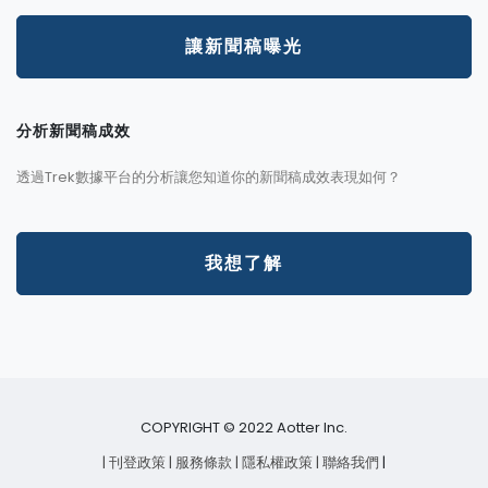
讓新聞稿曝光
分析新聞稿成效
透過Trek數據平台的分析讓您知道你的新聞稿成效表現如何？
我想了解
COPYRIGHT © 2022 Aotter Inc.
| 刊登政策
| 服務條款
| 隱私權政策
| 聯絡我們
|