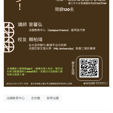
法國教育中心
北市圖
留學法國