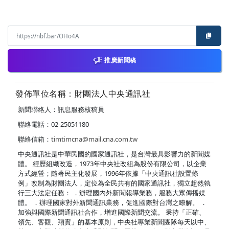
推廣新聞稿
發佈單位名稱：財團法人中央通訊社
新聞聯絡人：訊息服務核稿員
聯絡電話：02-25051180
聯絡信箱：
timtimcna@mail.cna.com.tw
中央通訊社是中華民國的國家通訊社，是台灣最具影響力的新聞媒
體。 經歷組織改造，1973年中央社改組為股份有限公司，以企業
方式經營；隨著民主化發展，1996年依據「中央通訊社設置條
例」改制為財團法人，定位為全民共有的國家通訊社，獨立超然執
行三大法定任務： ．辦理國內外新聞報導業務，服務大眾傳播媒
體。 ．辦理國家對外新聞通訊業務，促進國際對台灣之瞭解。 ．
加強與國際新聞通訊社合作，增進國際新聞交流。 秉持「正確、
領先、客觀、翔實」的基本原則，中央社專業新聞團隊每天以中、