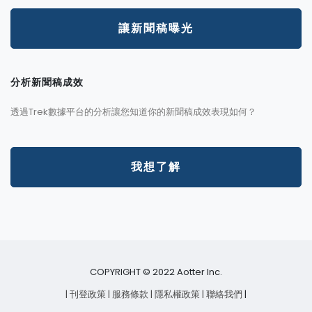
讓新聞稿曝光
分析新聞稿成效
透過Trek數據平台的分析讓您知道你的新聞稿成效表現如何？
我想了解
COPYRIGHT © 2022 Aotter Inc.
| 刊登政策
| 服務條款
| 隱私權政策
| 聯絡我們
|