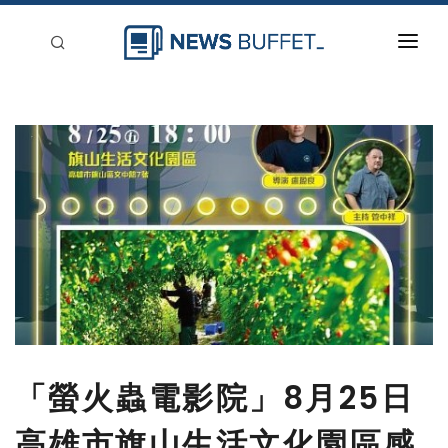
回到首頁
新聞稿分類
登入
刊登
「螢火蟲電影院」8月25日
高雄市旗山生活文化園區感