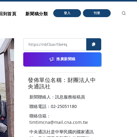
回到首頁
新聞稿分類
登入
刊登
推廣新聞稿
發佈單位名稱：財團法人中
央通訊社
新聞聯絡人：訊息服務核稿員
聯絡電話：02-25051180
聯絡信箱：
timtimcna@mail.cna.com.tw
中央通訊社是中華民國的國家通訊