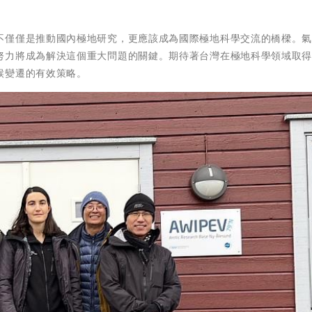
不僅僅是推動國內極地研究，更應該成為國際極地科學交流的橋樑。
努力將成為解決這個重大問題的關鍵。期待著台灣在極地科學領域取
候變遷的有效策略。