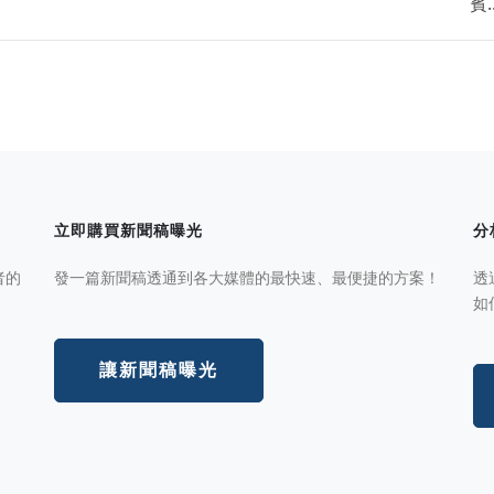
賓..
立即購買新聞稿曝光
分
者的
發一篇新聞稿透通到各大媒體的最快速、最便捷的方案！
透
如
讓新聞稿曝光