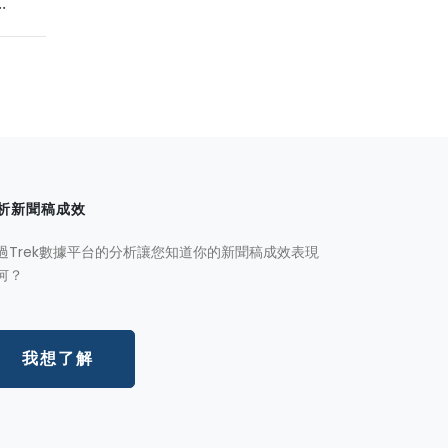
.
析新聞稿成效
過Trek數據平台的分析讓您知道你的新聞稿成效表現
何？
我想了解