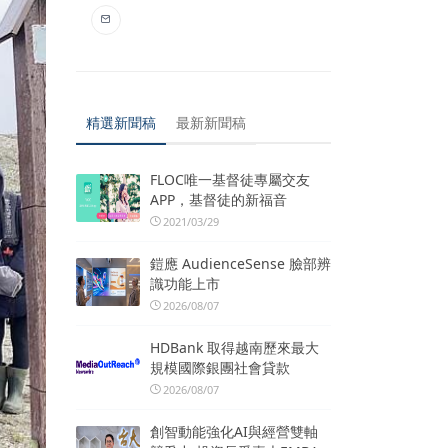
精選新聞稿
最新新聞稿
FLOC唯一基督徒專屬交友
APP，基督徒的新福音
2021/03/29
鎧應 AudienceSense 臉部辨
識功能上市
2026/08/07
HDBank 取得越南歷來最大
規模國際銀團社會貸款
2026/08/07
創智動能強化AI與經營雙軸