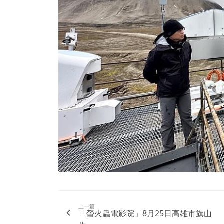
上一篇
「螢火蟲電影院」8月25日高雄市旗山