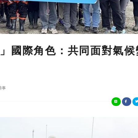
」國際角色：共同面對氣候
時事