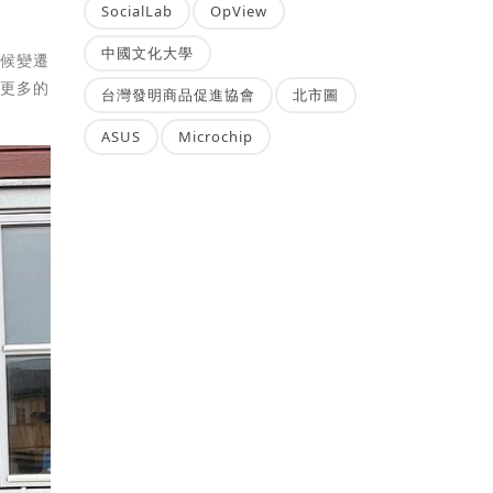
SocialLab
OpView
中國文化大學
氣候變遷
得更多的
台灣發明商品促進協會
北市圖
ASUS
Microchip