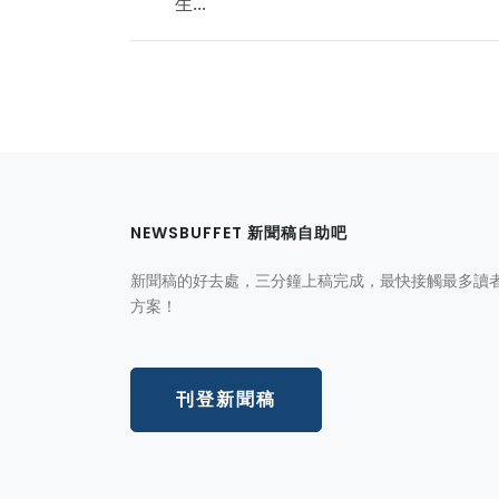
生...
NEWSBUFFET 新聞稿自助吧
新聞稿的好去處，三分鐘上稿完成，最快接觸最多讀
方案！
刊登新聞稿