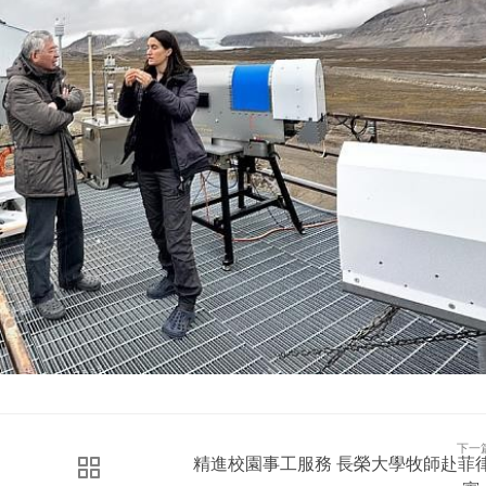
下一
精進校園事工服務 長榮大學牧師赴菲