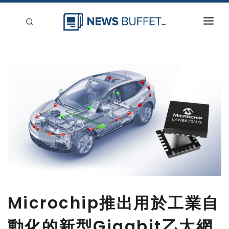
回到首頁
新聞稿分類
登入
刊登
Microchip推出用於工業自
動化的新型Gigabit乙太網