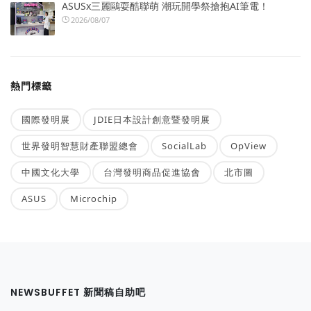
ASUSx三麗鷗耍酷聯萌 潮玩開學祭搶抱AI筆電！
2026/08/07
熱門標籤
國際發明展
JDIE日本設計創意暨發明展
世界發明智慧財產聯盟總會
SocialLab
OpView
中國文化大學
台灣發明商品促進協會
北市圖
ASUS
Microchip
NEWSBUFFET 新聞稿自助吧