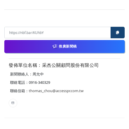
推廣新聞稿
發佈單位名稱：采杰公關顧問股份有限公司
新聞聯絡人：周允中
聯絡電話：0916-340329
聯絡信箱：
thomas_chou@accesspr.com.tw