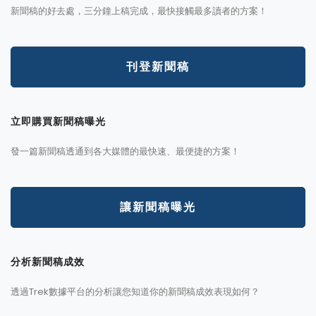
新聞稿的好去處，三分鐘上稿完成，最快接觸最多讀者的方案！
刊登新聞稿
立即購買新聞稿曝光
發一篇新聞稿透通到各大媒體的最快速、最便捷的方案！
讓新聞稿曝光
分析新聞稿成效
透過Trek數據平台的分析讓您知道你的新聞稿成效表現如何？