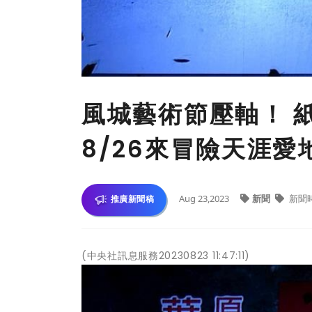
風城藝術節壓軸！
8/26來冒險天涯愛
Aug 23,2023
新聞
新聞
推廣新聞稿
(中央社訊息服務20230823 11:47:11)