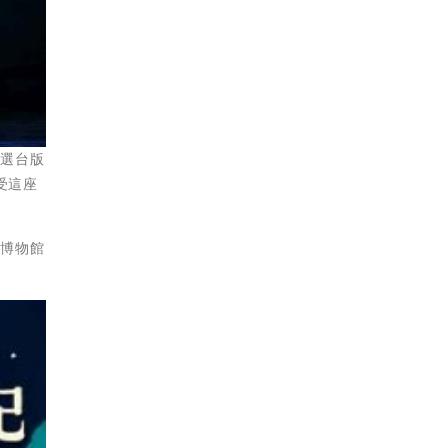
獲選台版
受這座
藝博物館