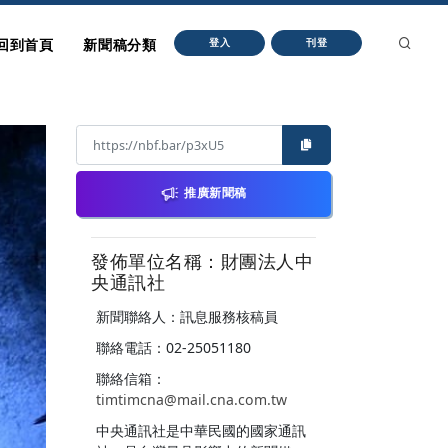
回到首頁
新聞稿分類
登入
刊登
推廣新聞稿
發佈單位名稱：財團法人中
央通訊社
新聞聯絡人：訊息服務核稿員
聯絡電話：02-25051180
聯絡信箱：
timtimcna@mail.cna.com.tw
中央通訊社是中華民國的國家通訊