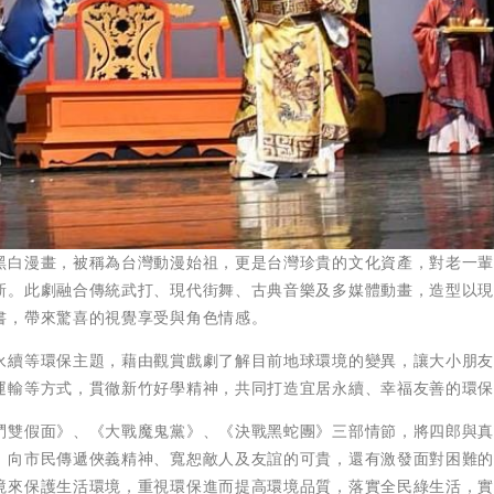
黑白漫畫，被稱為台灣動漫始祖，更是台灣珍貴的文化資產，對老一
新。此劇融合傳統武打、現代街舞、古典音樂及多媒體動畫，造型以
書，帶來驚喜的視覺享受與角色情感。
永續等環保主題，藉由觀賞戲劇了解目前地球環境的變異，讓大小朋
運輸等方式，貫徹新竹好學精神，共同打造宜居永續、幸福友善的環
鬥雙假面》、《大戰魔鬼黨》、《決戰黑蛇團》三部情節，將四郎與
，向市民傳遞俠義精神、寬恕敵人及友誼的可貴，還有激發面對困難
境來保護生活環境，重視環保進而提高環境品質，落實全民綠生活，