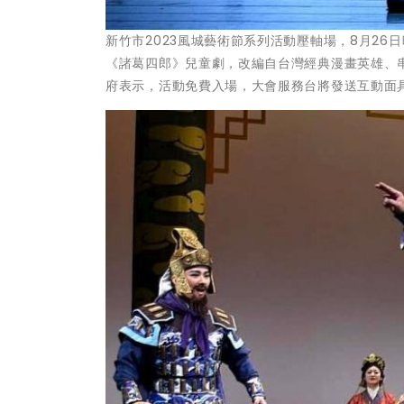
新竹市2023風城藝術節系列活動壓軸場，8月26
《諸葛四郎》兒童劇，改編自台灣經典漫畫英雄、
府表示，活動免費入場，大會服務台將發送互動面