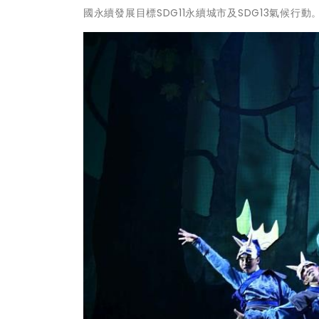
國永續發展目標SDG11永續城市及SDG13氣候行動