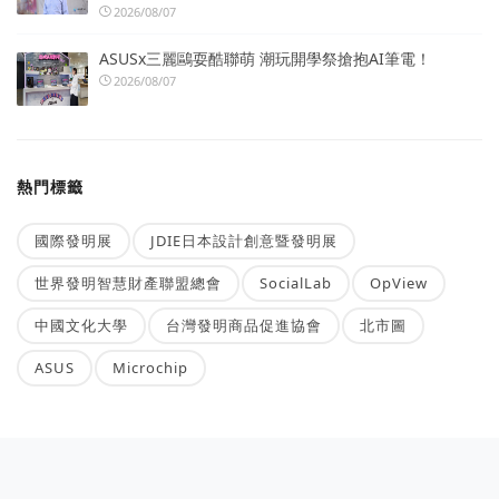
2026/08/07
ASUSx三麗鷗耍酷聯萌 潮玩開學祭搶抱AI筆電！
2026/08/07
熱門標籤
國際發明展
JDIE日本設計創意暨發明展
世界發明智慧財產聯盟總會
SocialLab
OpView
中國文化大學
台灣發明商品促進協會
北市圖
ASUS
Microchip