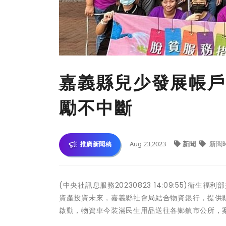
嘉義縣兒少發展帳戶
勵不中斷
Aug 23,2023
新聞
新聞
推廣新聞稿
(中央社訊息服務20230823 14:09:55)
資產投資未來，嘉義縣社會局結合物資銀行，提供縣
啟動，物資車今裝滿民生用品送往各鄉鎮市公所，