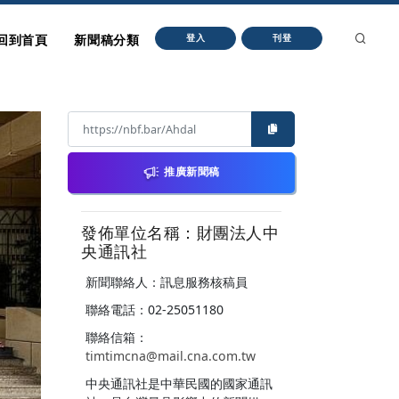
回到首頁
新聞稿分類
登入
刊登
推廣新聞稿
發佈單位名稱：財團法人中
央通訊社
新聞聯絡人：訊息服務核稿員
聯絡電話：02-25051180
聯絡信箱：
timtimcna@mail.cna.com.tw
中央通訊社是中華民國的國家通訊