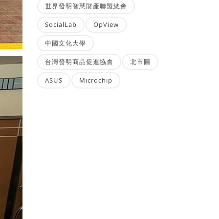
世界發明智慧財產聯盟總會
SocialLab
OpView
中國文化大學
台灣發明商品促進協會
北市圖
ASUS
Microchip