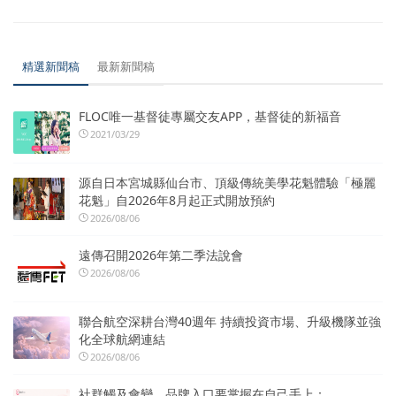
精選新聞稿
最新新聞稿
FLOC唯一基督徒專屬交友APP，基督徒的新福音
2021/03/29
源自日本宮城縣仙台市、頂級傳統美學花魁體驗「極麗
花魁」自2026年8月起正式開放預約
2026/08/06
遠傳召開2026年第二季法說會
2026/08/06
聯合航空深耕台灣40週年 持續投資市場、升級機隊並強
化全球航網連結
2026/08/06
社群觸及會變，品牌入口要掌握在自己手上：