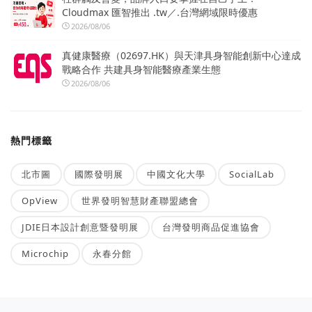
Cloudmax 匯智推出 .tw／.台灣網域限時優惠
2026/08/06
真健康醫療（02697.HK）與天津具身智能創新中心達成
戰略合作 共建具身智能醫療產業生態
2026/08/06
熱門標籤
北市圖
國際發明展
中國文化大學
SocialLab
OpView
世界發明智慧財產聯盟總會
JDIE日本設計創意暨發明展
台灣發明商品促進協會
Microchip
永春分館