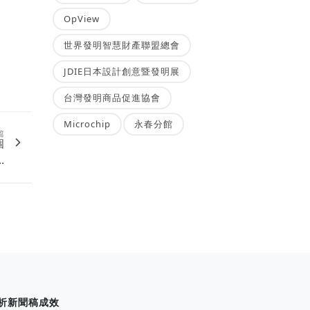
OpView
世界發明智慧財產聯盟總會
JDIE日本設計創意暨發明展
台灣發明商品促進協會
Microchip
永春分館
篇
個
.
析新聞稿成效