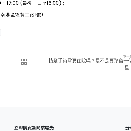
 - 17:00 (最後一日至16:00)；
市南港區經貿二路1號)
下一
植髮手術需要住院嗎？是不是要預留一
星..
立即購買新聞稿曝光
分