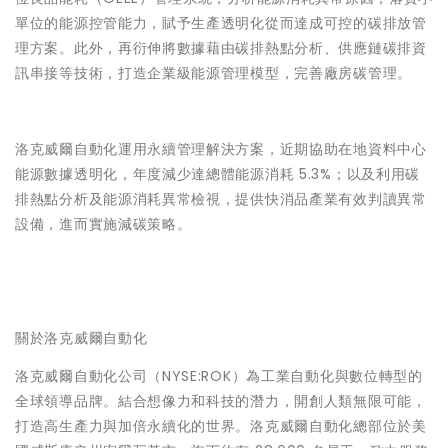
單位的能源控管能力，賦予生產透明化從而達成可控的碳排放管
理方案。此外，再衍伸將數據藉由碳排熱點分析、供應鏈碳排資
訊串接等技術，打造企業級能源管理模型，完善廠房碳管理。
洛克威爾自動化運用永續管理解決方案，近期協助在地資料中心
能源數據透明化，年度減少達總體能源消耗 5.3%；以及利用碳
排熱點分析及能源消耗異常檢視，提供快消品產業有效判讀異常
設備，進而實施減碳策略。
關於洛克威爾自動化
洛克威爾自動化公司（NYSE:ROK）為工業自動化與數位轉型的
全球領導品牌。結合想像力和科技的潛力，開創人類無限可能，
打造高生產力與加倍永續化的世界。洛克威爾自動化總部位於美