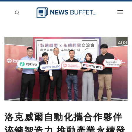
回到首頁
新聞稿分類
登入
刊登
洛克威爾自動化攜合作夥伴
淬鍊智造力 推動產業永續發