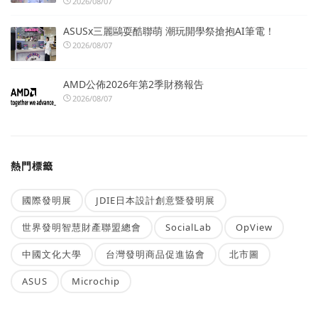
2026/08/07
ASUSx三麗鷗耍酷聯萌 潮玩開學祭搶抱AI筆電！
2026/08/07
AMD公佈2026年第2季財務報告
2026/08/07
熱門標籤
國際發明展
JDIE日本設計創意暨發明展
世界發明智慧財產聯盟總會
SocialLab
OpView
中國文化大學
台灣發明商品促進協會
北市圖
ASUS
Microchip