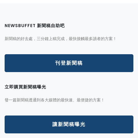
NEWSBUFFET 新聞稿自助吧
新聞稿的好去處，三分鐘上稿完成，最快接觸最多讀者的方案！
刊登新聞稿
立即購買新聞稿曝光
發一篇新聞稿透通到各大媒體的最快速、最便捷的方案！
讓新聞稿曝光