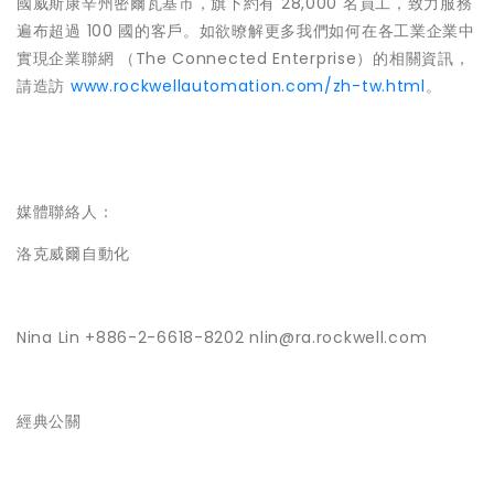
國威斯康辛州密爾瓦基市，旗下約有 28,000 名員工，致力服務
遍布超過 100 國的客戶。如欲暸解更多我們如何在各工業企業中
實現企業聯網 （The Connected Enterprise）的相關資訊，
請造訪
www.rockwellautomation.com/zh-tw.html
。
媒體聯絡人：
洛克威爾自動化
Nina Lin +886-2-6618-8202 nlin@ra.rockwell.com
經典公關