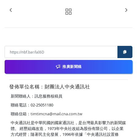
推廣新聞稿
發佈單位名稱：財團法人中央通訊社
新聞聯絡人：訊息服務核稿員
聯絡電話：02-25051180
聯絡信箱：
timtimcna@mail.cna.com.tw
中央通訊社是中華民國的國家通訊社，是台灣最具影響力的新聞媒
體。 經歷組織改造，1973年中央社改組為股份有限公司，以企業
方式經營；隨著民主化發展，1996年依據「中央通訊社設置條