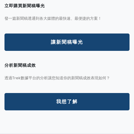
立即購買新聞稿曝光
發一篇新聞稿透通到各大媒體的最快速、最便捷的方案！
讓新聞稿曝光
分析新聞稿成效
透過Trek數據平台的分析讓您知道你的新聞稿成效表現如何？
我想了解