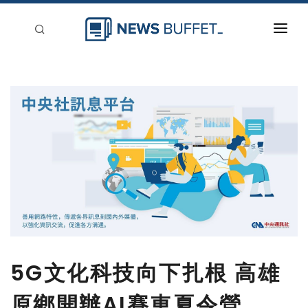
回到首頁
新聞稿分類
登入
刊登
5G文化科技向下扎根 高雄
原鄉開辦AI賽車夏令營