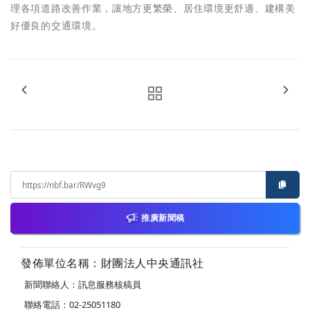
理各項道路改善作業，讓地方更繁榮、居住環境更舒適、建構美
好優良的交通環境。
推廣新聞稿
發佈單位名稱：財團法人中央通訊社
新聞聯絡人：訊息服務核稿員
聯絡電話：02-25051180