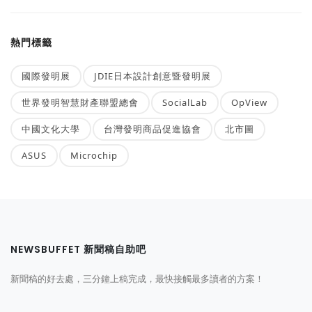
熱門標籤
國際發明展
JDIE日本設計創意暨發明展
世界發明智慧財產聯盟總會
SocialLab
OpView
中國文化大學
台灣發明商品促進協會
北市圖
ASUS
Microchip
NEWSBUFFET 新聞稿自助吧
新聞稿的好去處，三分鐘上稿完成，最快接觸最多讀者的方案！