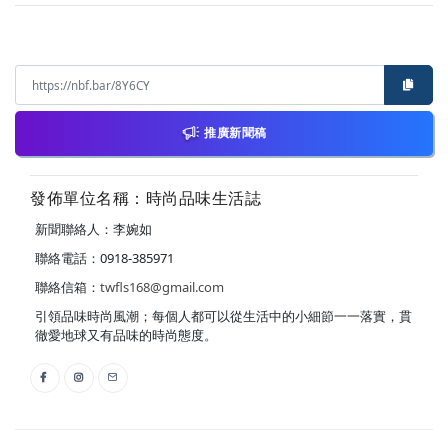
推廣新聞稿
發佈單位名稱：時尚品味生活誌
新聞聯絡人：李婉如
聯絡電話：0918-385971
聯絡信箱：
twfls168@gmail.com
引領品味時尚風潮；每個人都可以從生活中的小細節一一落實，貫
徹愛地球又有品味的時尚態度。