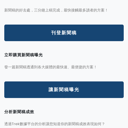
新聞稿的好去處，三分鐘上稿完成，最快接觸最多讀者的方案！
刊登新聞稿
立即購買新聞稿曝光
發一篇新聞稿透通到各大媒體的最快速、最便捷的方案！
讓新聞稿曝光
分析新聞稿成效
透過Trek數據平台的分析讓您知道你的新聞稿成效表現如何？