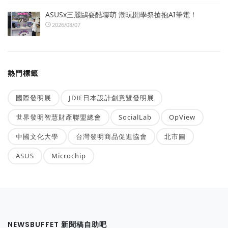
ASUSx三麗鷗耍酷聯萌 潮玩開學祭搶抱AI筆電！
2026/08/07
熱門標籤
國際發明展
JDIE日本設計創意暨發明展
世界發明智慧財產聯盟總會
SocialLab
OpView
中國文化大學
台灣發明商品促進協會
北市圖
ASUS
Microchip
NEWSBUFFET 新聞稿自助吧