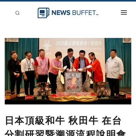
回到首頁
新聞稿分類
登入
刊登
日本頂級和牛 秋田牛 在台
分割研習暨溯源流程說明會