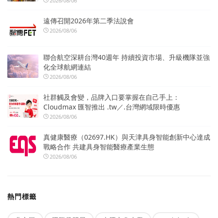
2026/08/06
遠傳召開2026年第二季法說會
2026/08/06
聯合航空深耕台灣40週年 持續投資市場、升級機隊並強
化全球航網連結
2026/08/06
社群觸及會變，品牌入口要掌握在自己手上：
Cloudmax 匯智推出 .tw／.台灣網域限時優惠
2026/08/06
真健康醫療（02697.HK）與天津具身智能創新中心達成
戰略合作 共建具身智能醫療產業生態
2026/08/06
熱門標籤