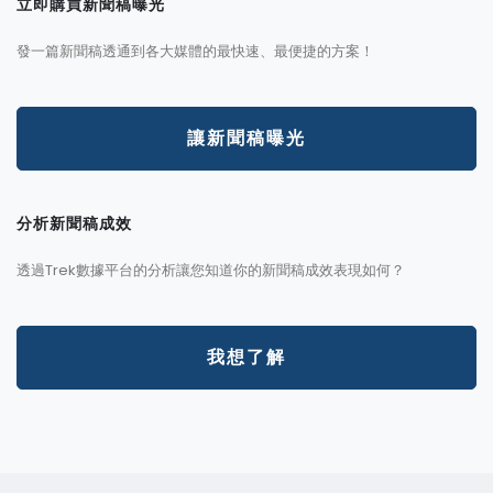
立即購買新聞稿曝光
發一篇新聞稿透通到各大媒體的最快速、最便捷的方案！
讓新聞稿曝光
分析新聞稿成效
透過Trek數據平台的分析讓您知道你的新聞稿成效表現如何？
我想了解