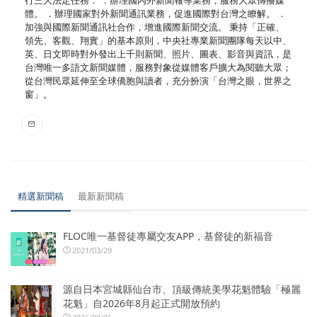
體。 ．辦理國家對外新聞通訊業務，促進國際對台灣之瞭解。 ．
加強與國際新聞通訊社合作，增進國際新聞交流。 秉持「正確、
領先、客觀、翔實」的基本原則，中央社專業新聞團隊每天以中、
英、日文即時對外發出上千則新聞、照片、圖表、影音與資訊，是
台灣唯一多語文新聞媒體，服務對象從媒體客戶擴大為閱聽大眾；
從台灣民眾延伸至全球僑胞與讀者，充分扮演「台灣之眼，世界之
窗」。
精選新聞稿
最新新聞稿
FLOC唯一基督徒專屬交友APP，基督徒的新福音
2021/03/29
源自日本宮城縣仙台市、頂級傳統美學花魁體驗「極麗
花魁」自2026年8月起正式開放預約