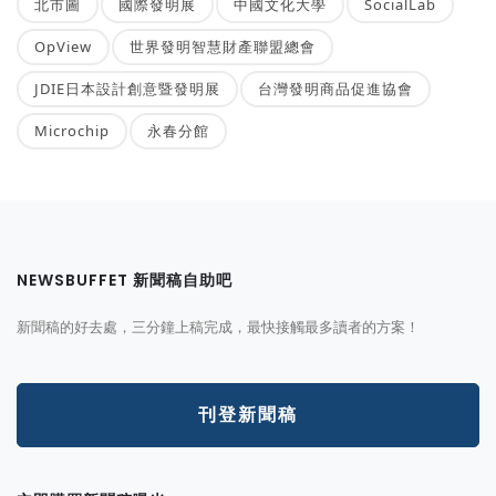
北市圖
國際發明展
中國文化大學
SocialLab
OpView
世界發明智慧財產聯盟總會
JDIE日本設計創意暨發明展
台灣發明商品促進協會
Microchip
永春分館
NEWSBUFFET 新聞稿自助吧
新聞稿的好去處，三分鐘上稿完成，最快接觸最多讀者的方案！
刊登新聞稿