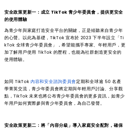
安全政策更新一：成立
TikTok
青少年委員會，提供更安全
的使用體驗
為青少年與家庭打造安全平台的關鍵，正是傾聽來自青少年
的心聲。以此為基礎，
TikTok
宣布於
2023
下半年設立「
Ti
kTok
全球青少年委員會」，希望能攜手專家、年輕用戶，更
加了解用戶使用
TikTok
的歷程，也能為社群創造更安全的
使用體驗。
如同
TikTok
內容和安全諮詢委員會
定期和全球逾
50
名產
學菁英交流，青少年委員會將定期與年輕用戶討論、分享觀
點，
TikTok
未來也將公布青少年委員會的更多資訊，如青少
年用戶如何實際參與青少年委員會，為自己發聲。
安全政策更新二：將「內容分級」導入家庭安全配對，確保