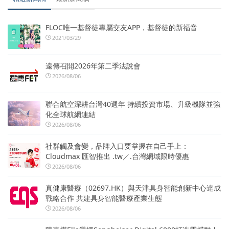
FLOC唯一基督徒專屬交友APP，基督徒的新福音
2021/03/29
遠傳召開2026年第二季法說會
2026/08/06
聯合航空深耕台灣40週年 持續投資市場、升級機隊並強
化全球航網連結
2026/08/06
社群觸及會變，品牌入口要掌握在自己手上：
Cloudmax 匯智推出 .tw／.台灣網域限時優惠
2026/08/06
真健康醫療（02697.HK）與天津具身智能創新中心達成
戰略合作 共建具身智能醫療產業生態
2026/08/06