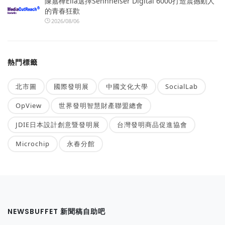
陳嘉樺Ella選擇Sennheiser Digital 6000打造震撼動人
的青春狂歡
2026/08/06
熱門標籤
北市圖
國際發明展
中國文化大學
SocialLab
OpView
世界發明智慧財產聯盟總會
JDIE日本設計創意暨發明展
台灣發明商品促進協會
Microchip
永春分館
NEWSBUFFET 新聞稿自助吧