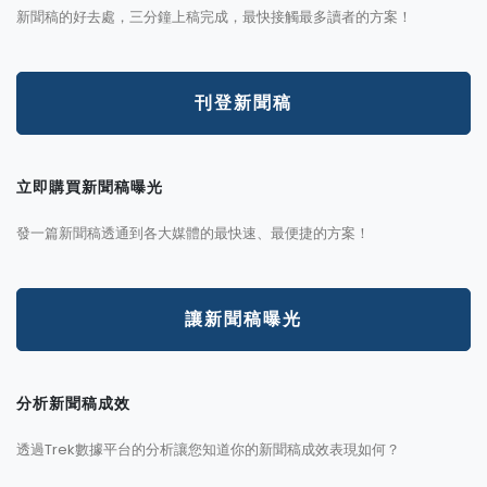
新聞稿的好去處，三分鐘上稿完成，最快接觸最多讀者的方案！
刊登新聞稿
立即購買新聞稿曝光
發一篇新聞稿透通到各大媒體的最快速、最便捷的方案！
讓新聞稿曝光
分析新聞稿成效
透過Trek數據平台的分析讓您知道你的新聞稿成效表現如何？