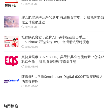
2026/08/06
聯合航空深耕台灣40週年 持續投資市場、升級機隊並強
化全球航網連結
2026/08/06
社群觸及會變，品牌入口要掌握在自己手上：
Cloudmax 匯智推出 .tw／.台灣網域限時優惠
2026/08/06
真健康醫療（02697.HK）與天津具身智能創新中心達成
戰略合作 共建具身智能醫療產業生態
2026/08/06
陳嘉樺Ella選擇Sennheiser Digital 6000打造震撼動人
的青春狂歡
2026/08/06
熱門標籤