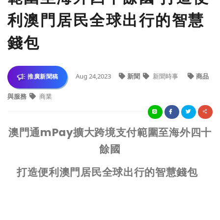
利澳門居民全球出行的智慧
錢包
Aug 24,2023
新聞
新聞時事
商品
推廣新聞稿
與服務
商業
澳門通
mPay擴大跨境支付範圍至海外四十
餘國
打造便利澳門居民全球出行的智慧錢包