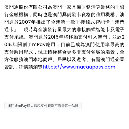
澳門通股份有限公司為澳門一家具備財務清算業務的非銀
行金融機構，同時也是澳門具備發卡資格的信用機構。澳
門通於2007年推出了全澳第一款非接觸式智能卡「澳門
通卡」，現時為全澳發行量最大的非接觸式智能卡及電子
支付系統。澳門通於2015年將移動支付引入澳門，並於2
018年開創了mPay應用，目前已成為澳門使用率最高的
支付應用程式，現正積極整合更多非支付領域的場景，全
方位服務澳門本地商戶、居民以及遊客。有關澳門通企業
資訊，詳情請瀏覽
https://www.macaupass.com
澳門通mPay擴大跨境支付範圍至海外四十餘國