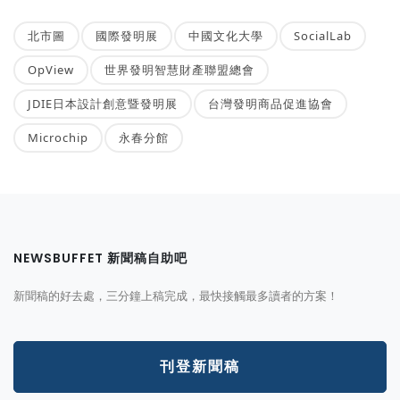
北市圖
國際發明展
中國文化大學
SocialLab
OpView
世界發明智慧財產聯盟總會
JDIE日本設計創意暨發明展
台灣發明商品促進協會
Microchip
永春分館
NEWSBUFFET 新聞稿自助吧
新聞稿的好去處，三分鐘上稿完成，最快接觸最多讀者的方案！
刊登新聞稿