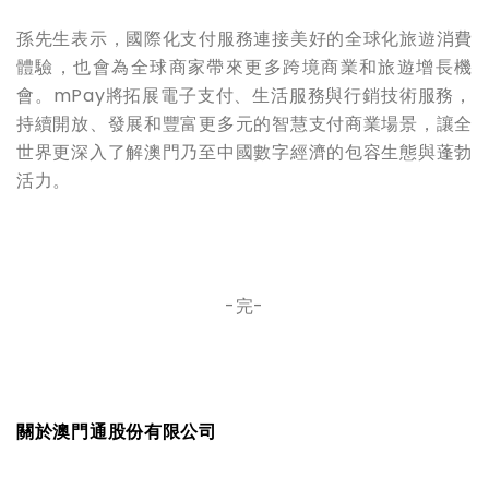
孫先生表示，國際化支付服務連接美好的全球化旅遊消費
體驗，也會為全球商家帶來更多跨境商業和旅遊增長機
會。
mPay將拓展電子支付、生活服務與行銷技術服務，
持續開放、發展和豐富更多元的智慧支付商業場景，讓全
世界更深入了解澳門乃至中國數字經濟的包容生態與蓬勃
活力。
-完-
關於澳門通股份有限公司