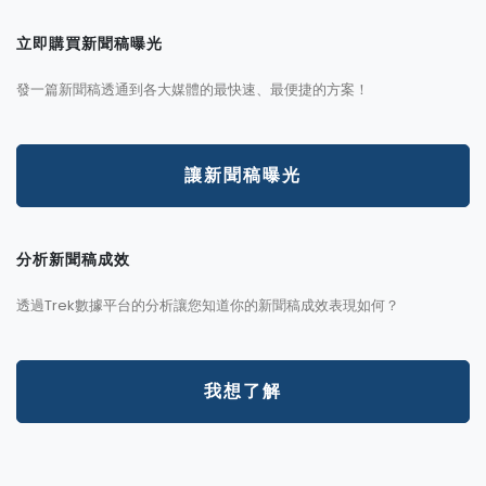
立即購買新聞稿曝光
發一篇新聞稿透通到各大媒體的最快速、最便捷的方案！
讓新聞稿曝光
分析新聞稿成效
透過Trek數據平台的分析讓您知道你的新聞稿成效表現如何？
我想了解