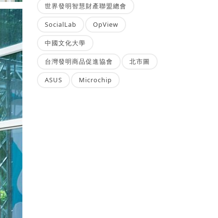
世界發明智慧財產聯盟總會
SocialLab
OpView
中國文化大學
台灣發明商品促進協會
北市圖
ASUS
Microchip