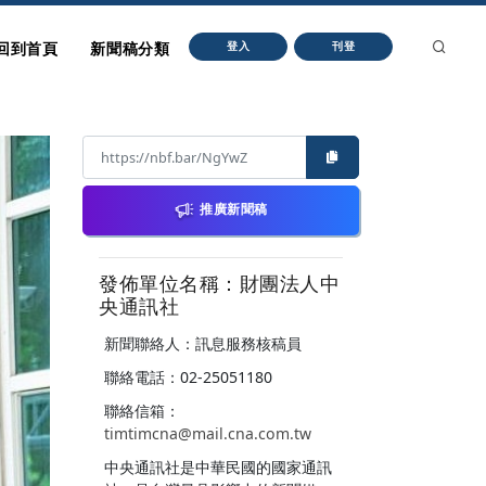
回到首頁
新聞稿分類
登入
刊登
推廣新聞稿
發佈單位名稱：財團法人中
央通訊社
新聞聯絡人：訊息服務核稿員
聯絡電話：02-25051180
聯絡信箱：
timtimcna@mail.cna.com.tw
中央通訊社是中華民國的國家通訊