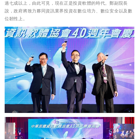
過七成以上，由此可見，現在正是投資軟體的時代。鄭副院長
說，政府將致力夥同資訊業界投資在數位培力、數位安全以及數
位韌性上。