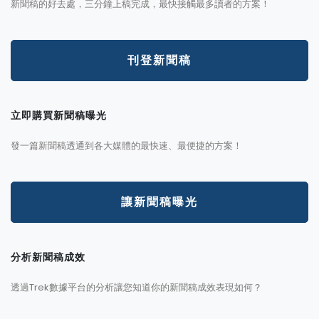
新聞稿的好去處，三分鐘上稿完成，最快接觸最多讀者的方案！
刊登新聞稿
立即購買新聞稿曝光
發一篇新聞稿透通到各大媒體的最快速、最便捷的方案！
讓新聞稿曝光
分析新聞稿成效
透過Trek數據平台的分析讓您知道你的新聞稿成效表現如何？