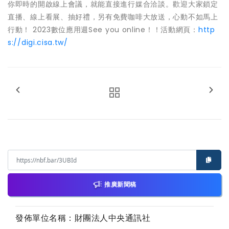
你即時的開啟線上會議，就能直接進行媒合洽談。歡迎大家鎖定
直播、線上看展、抽好禮，另有免費咖啡大放送，心動不如馬上
行動！ 2023數位應用週See you online！！活動網頁：
http
s://digi.cisa.tw/
推廣新聞稿
發佈單位名稱：財團法人中央通訊社