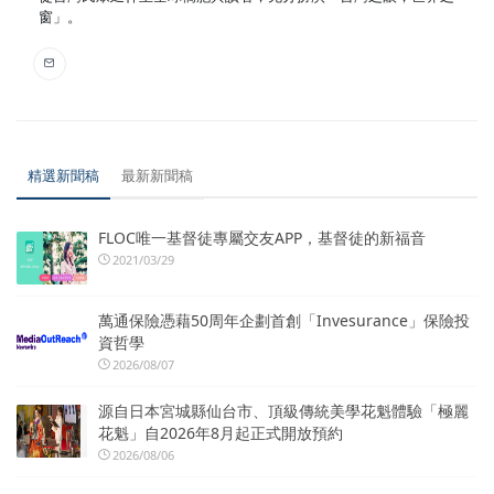
窗」。
精選新聞稿
最新新聞稿
FLOC唯一基督徒專屬交友APP，基督徒的新福音
2021/03/29
萬通保險憑藉50周年企劃首創「Invesurance」保險投
資哲學
2026/08/07
源自日本宮城縣仙台市、頂級傳統美學花魁體驗「極麗
花魁」自2026年8月起正式開放預約
2026/08/06