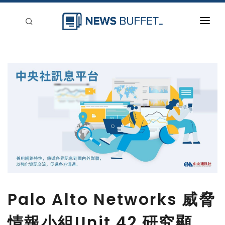
回到首頁
新聞稿分類
登入
刊登
Palo Alto Networks 威脅
情報小組Unit 42 研究顯