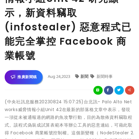
示，新資料竊取
(infostealer) 惡意程式已
能完全掌控 Facebook 商
業帳號
Aug 24,2023
新聞
新聞時事
推廣新聞稿
(中央社訊息服務20230824 15:07:25)台北訊– Palo Alto Net
works威脅情報小組Unit 42在最新的部落格文章中表示，發現
一項從未被通報過的網路釣魚攻擊行動，目的為散佈資料竊取程
式。該程式偽裝成試算表範本等辦公工具的惡意連結，可藉此取
得 Facebook 商業帳號控制權。這個新變種（ NodeStealer 2.