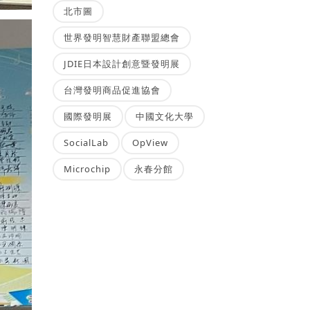
北市圖
世界發明智慧財產聯盟總會
JDIE日本設計創意暨發明展
台灣發明商品促進協會
國際發明展
中國文化大學
SocialLab
OpView
Microchip
永春分館