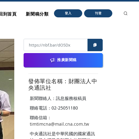
回到首頁
新聞稿分類
登入
刊登
推廣新聞稿
發佈單位名稱：財團法人中
央通訊社
新聞聯絡人：訊息服務核稿員
聯絡電話：02-25051180
聯絡信箱：
timtimcna@mail.cna.com.tw
中央通訊社是中華民國的國家通訊