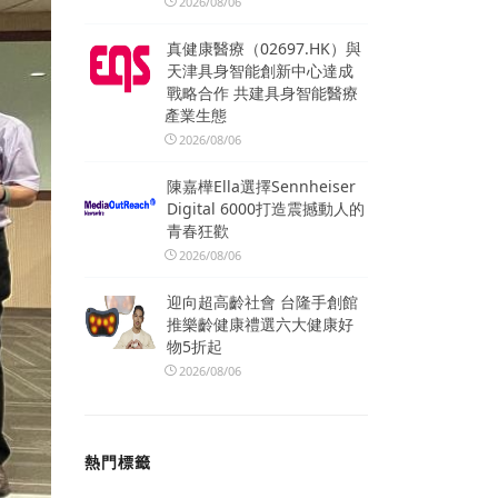
2026/08/06
真健康醫療（02697.HK）與
天津具身智能創新中心達成
戰略合作 共建具身智能醫療
產業生態
2026/08/06
陳嘉樺Ella選擇Sennheiser
Digital 6000打造震撼動人的
青春狂歡
2026/08/06
迎向超高齡社會 台隆手創館
推樂齡健康禮選六大健康好
物5折起
2026/08/06
熱門標籤