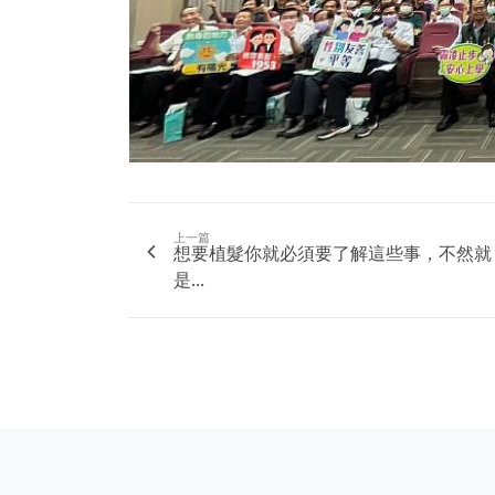
上一篇
想要植髮你就必須要了解這些事，不然就
是...